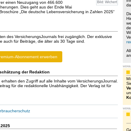
Ih
rer einen Neuzugang von 466.600
Bild: Wichert
da
sicherungen. Dies geht aus der Ende Mai
n Broschüre „Die deutsche Lebensversicherung in Zahlen 2025“
Di
Hi
we
de
Wi
ten des VersicherungsJournals frei zugänglich. Der exklusive
Ve
e auch für Beiträge, die älter als 30 Tage sind.
re
Al
a
remium-Abonnement erwerben
WERB
schätzung der Redaktion
Mi
halten den Zugriff auf alle Inhalte vom VersicherungsJournal.
Si
trag für die redaktionelle Unabhängigkeit. Der Verlag ist für
Ve
un
Ko
WERB
rbraucherschutz
.2025
Ge