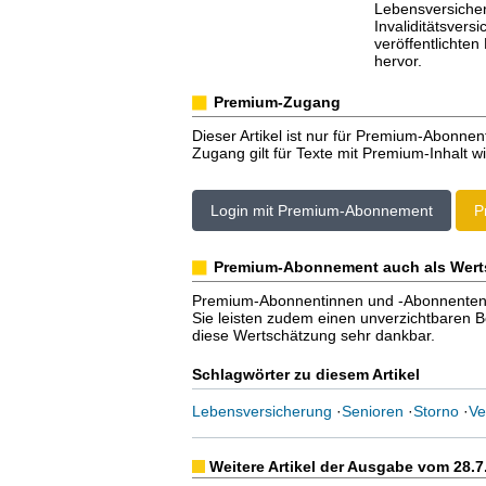
Lebensversiche
Invaliditätsver
veröffentlichte
hervor.
Premium-Zugang
Dieser Artikel ist nur für Premium-Abonnen
Zugang gilt für Texte mit Premium-Inhalt wi
Login mit Premium-Abonnement
P
Premium-Abonnement auch als Wert
Premium-Abonnentinnen und -Abonnenten er
Sie leisten zudem einen unverzichtbaren Bei
diese Wertschätzung sehr dankbar.
Schlagwörter zu diesem Artikel
Lebensversicherung
·
Senioren
·
Storno
·
Ve
Weitere Artikel der Ausgabe vom 28.7