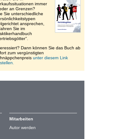
rkaufssituationen immer
eder an Grenzen?
e Sie unterschiedliche
rsönlichkeitstypen
elgerichtet ansprechen,
fahren Sie im
aktikerhandbuch
ertriebsgötter“.
teressiert? Dann können Sie das Buch ab
fort zum vergünstigten
hnäppchenpreis
unter diesem Link
stellen.
Mitarbeiten
Autor werden