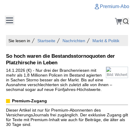
Premium-Abo
Sie lesen in
Startseite
Nachrichten
Markt & Politik
So hoch waren die Bestandsstornoquoten der
Platzhirsche in Leben
14.1.2026 (€) - Nur drei der Branchenriesen mit
mehr als 1,8 Millionen Policen im Bestand agierten
Bild: Wichert
in Sachen Storno besser als der Markt. Bis auf eine
Ausnahme verschlechterten sich zuletzt alle von ihnen –
sechsmal sogar auf neue Fünfjahres-Höchstwerte.
Premium-Zugang
Dieser Artikel ist nur für Premium-Abonnenten des
VersicherungsJournals frei zugänglich. Der exklusive Zugang gilt
für Texte mit Premium-Inhalt wie auch für Beiträge, die älter als
30 Tage sind.