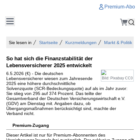
Premium-Abo
Sie lesen in
Startseite
Kurzmeldungen
Markt & Politik
So hat sich die Finanzstabilität der
Lebensversicherer 2025 entwickelt
6.5.2026 (€) - Die deutschen
Lebensversicherer wiesen zum Jahresende
Bild: Pixabay CC0
2025 eine höhere durchschnittliche
Solvenzquote (SCR-Bedeckungsquote) auf als im Jahr zuvor:
Sie stieg von 295 auf 374 Prozent. Das teilte der
Gesamtverband der Deutschen Versicherungswirtschaft e.V.
(GDV) am Dienstag mit. Angaben dazu, ob
Übergangsmaßnahmen berücksichtigt sind, machte der
Verband nicht.
Premium-Zugang
Dieser Artikel ist nur für Premium-Abonnenten des