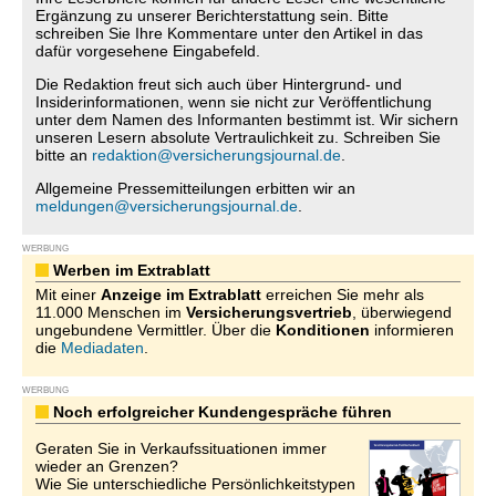
Ergänzung zu unserer Berichterstattung sein. Bitte
schreiben Sie Ihre Kommentare unter den Artikel in das
dafür vorgesehene Eingabefeld.
Die Redaktion freut sich auch über Hintergrund- und
Insiderinformationen, wenn sie nicht zur Veröffentlichung
unter dem Namen des Informanten bestimmt ist. Wir sichern
unseren Lesern absolute Vertraulichkeit zu. Schreiben Sie
bitte an
redaktion@versicherungsjournal.de
.
Allgemeine Pressemitteilungen erbitten wir an
meldungen@versicherungsjournal.de
.
WERBUNG
Werben im Extrablatt
Mit einer
Anzeige im Extrablatt
erreichen Sie mehr als
11.000 Menschen im
Versicherungsvertrieb
, überwiegend
ungebundene Vermittler. Über die
Konditionen
informieren
die
Mediadaten
.
WERBUNG
Noch erfolgreicher Kundengespräche führen
Geraten Sie in Verkaufssituationen immer
wieder an Grenzen?
Wie Sie unterschiedliche Persönlichkeitstypen