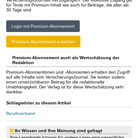
VersicherungsJournals frei zugänglich. Der exklusive Zugang gilt
für Texte mit Premium-Inhalt wie auch für Beiträge, die älter als
30 Tage sind.
Login mit Premium-Abonnement
Premium-Abonnement erwerben
Premium-Abonnement auch als Wertschätzung der
Redaktion
Premium-Abonnentinnen und -Abonnenten erhalten den Zugriff
auf alle Inhalte vom VersicherungsJournal. Sie leisten zudem
einen unverzichtbaren Beitrag für die redaktionelle
Unabhängigkeit. Der Verlag ist für diese Wertschätzung sehr
dankbar.
Schlagwörter zu diesem Artikel
Berufsverband
Ihr Wissen und Ihre Meinung sind gefragt
Ihre Leserbriefe können für andere Leser eine wesentliche