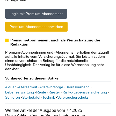
30 Tage sind.
Login mit Premium-Abonnement
Premium-Abonnement erwerben
Premium-Abonnement auch als Wertschätzung der
Redaktion
Premium-Abonnentinnen und -Abonnenten erhalten den Zugriff
auf alle Inhalte vom VersicherungsJournal. Sie leisten zudem
einen unverzichtbaren Beitrag für die redaktionelle
Unabhängigkeit. Der Verlag ist für diese Wertschätzung sehr
dankbar.
Schlagwörter zu diesem Artikel
Aktuar
·
Altersarmut
·
Altersvorsorge
·
Berufsverband
·
Lebenserwartung
·
Rente
·
Riester
·
Risiko-Lebensversicherung
·
Senioren
·
Sterbetafel
·
Technik
·
Verbraucherschutz
Weitere Artikel der Ausgabe vom 7.4.2025
Diese Artikel könnten Sie noch interessieren