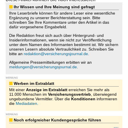
Ihr Wissen und Ihre Meinung sind gefragt
Ihre Leserbriefe können für andere Leser eine wesentliche
Ergänzung zu unserer Berichterstattung sein. Bitte
schreiben Sie Ihre Kommentare unter den Artikel in das
dafür vorgesehene Eingabefeld.
Die Redaktion freut sich auch über Hintergrund- und
Insiderinformationen, wenn sie nicht zur Veröffentlichung
unter dem Namen des Informanten bestimmt ist. Wir sichern
unseren Lesern absolute Vertraulichkeit zu. Schreiben Sie
bitte an
redaktion@versicherungsjournal.de
.
Allgemeine Pressemitteilungen erbitten wir an
meldungen@versicherungsjournal.de
.
WERBUNG
Werben im Extrablatt
Mit einer
Anzeige im Extrablatt
erreichen Sie mehr als
11.000 Menschen im
Versicherungsvertrieb
, überwiegend
ungebundene Vermittler. Über die
Konditionen
informieren
die
Mediadaten
.
WERBUNG
Noch erfolgreicher Kundengespräche führen