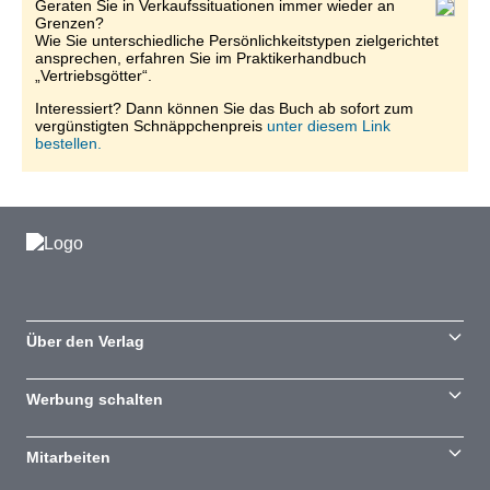
Geraten Sie in Verkaufssituationen immer wieder an
Grenzen?
Wie Sie unterschiedliche Persönlichkeitstypen zielgerichtet
ansprechen, erfahren Sie im Praktikerhandbuch
„Vertriebsgötter“.
Interessiert? Dann können Sie das Buch ab sofort zum
vergünstigten Schnäppchenpreis
unter diesem Link
bestellen.
Über den Verlag
Werbung schalten
Mitarbeiten