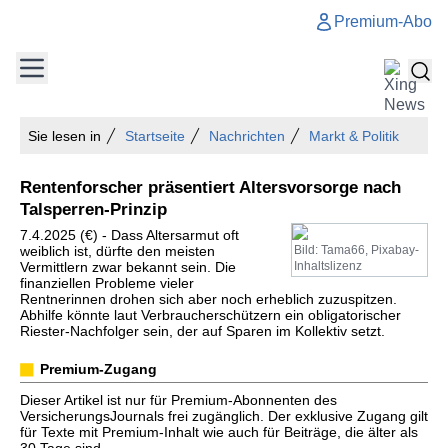
Premium-Abo
Sie lesen in
Startseite
Nachrichten
Markt & Politik
Rentenforscher präsentiert Altersvorsorge nach
Talsperren-Prinzip
7.4.2025 (€) - Dass Altersarmut oft
weiblich ist, dürfte den meisten
Bild: Tama66, Pixabay-
Vermittlern zwar bekannt sein. Die
Inhaltslizenz
finanziellen Probleme vieler
Rentnerinnen drohen sich aber noch erheblich zuzuspitzen.
Abhilfe könnte laut Verbraucherschützern ein obligatorischer
Riester-Nachfolger sein, der auf Sparen im Kollektiv setzt.
Premium-Zugang
Dieser Artikel ist nur für Premium-Abonnenten des
VersicherungsJournals frei zugänglich. Der exklusive Zugang gilt
für Texte mit Premium-Inhalt wie auch für Beiträge, die älter als