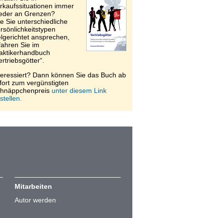
rkaufssituationen immer
eder an Grenzen?
e Sie unterschiedliche
rsönlichkeitstypen
elgerichtet ansprechen,
fahren Sie im
aktikerhandbuch
ertriebsgötter“.
teressiert? Dann können Sie das Buch ab
fort zum vergünstigten
hnäppchenpreis
unter diesem Link
stellen.
Mitarbeiten
Autor werden