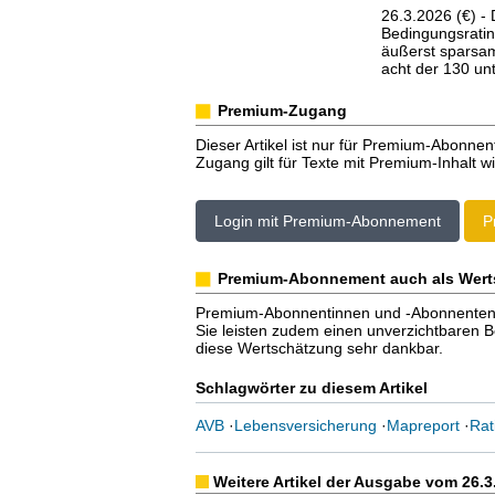
26.3.2026 (€) -
Bedingungsrating
äußerst sparsam
acht der 130 unt
Premium-Zugang
Dieser Artikel ist nur für Premium-Abonnen
Zugang gilt für Texte mit Premium-Inhalt wi
Login mit Premium-Abonnement
P
Premium-Abonnement auch als Wert
Premium-Abonnentinnen und -Abonnenten er
Sie leisten zudem einen unverzichtbaren Bei
diese Wertschätzung sehr dankbar.
Schlagwörter zu diesem Artikel
AVB
·
Lebensversicherung
·
Mapreport
·
Rat
Weitere Artikel der Ausgabe vom 26.3