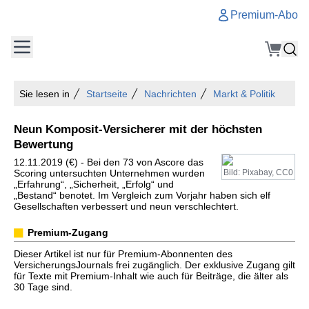
Premium-Abo
Sie lesen in
Startseite
Nachrichten
Markt & Politik
Neun Komposit-Versicherer mit der höchsten
Bewertung
12.11.2019 (€) - Bei den 73 von Ascore das
Scoring untersuchten Unternehmen wurden
Bild: Pixabay, CC0
„Erfahrung“, „Sicherheit, „Erfolg“ und
„Bestand“ benotet. Im Vergleich zum Vorjahr haben sich elf
Gesellschaften verbessert und neun verschlechtert.
Premium-Zugang
Dieser Artikel ist nur für Premium-Abonnenten des
VersicherungsJournals frei zugänglich. Der exklusive Zugang gilt
für Texte mit Premium-Inhalt wie auch für Beiträge, die älter als
30 Tage sind.