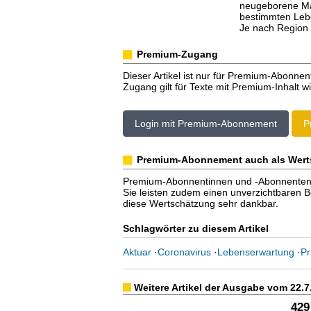
neugeborene Mä
bestimmten Lebe
Je nach Region 
Premium-Zugang
Dieser Artikel ist nur für Premium-Abonnen
Zugang gilt für Texte mit Premium-Inhalt wi
Login mit Premium-Abonnement
P
Premium-Abonnement auch als Wert
Premium-Abonnentinnen und -Abonnenten er
Sie leisten zudem einen unverzichtbaren Bei
diese Wertschätzung sehr dankbar.
Schlagwörter zu diesem Artikel
Aktuar
·
Coronavirus
·
Lebenserwartung
·
Pr
Weitere Artikel der Ausgabe vom 22.7
429