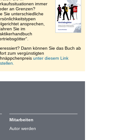
rkaufssituationen immer
eder an Grenzen?
e Sie unterschiedliche
rsönlichkeitstypen
elgerichtet ansprechen,
fahren Sie im
aktikerhandbuch
ertriebsgötter“.
teressiert? Dann können Sie das Buch ab
fort zum vergünstigten
hnäppchenpreis
unter diesem Link
stellen.
Mitarbeiten
Autor werden