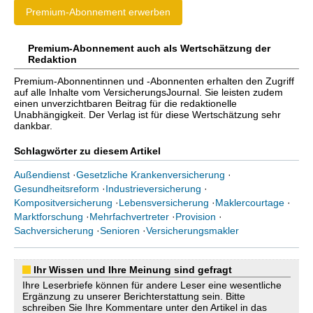
Premium-Abonnement erwerben
Premium-Abonnement auch als Wertschätzung der
Redaktion
Premium-Abonnentinnen und -Abonnenten erhalten den Zugriff
auf alle Inhalte vom VersicherungsJournal. Sie leisten zudem
einen unverzichtbaren Beitrag für die redaktionelle
Unabhängigkeit. Der Verlag ist für diese Wertschätzung sehr
dankbar.
Schlagwörter zu diesem Artikel
Außendienst
·
Gesetzliche Krankenversicherung
·
Gesundheitsreform
·
Industrieversicherung
·
Kompositversicherung
·
Lebensversicherung
·
Maklercourtage
·
Marktforschung
·
Mehrfachvertreter
·
Provision
·
Sachversicherung
·
Senioren
·
Versicherungsmakler
Ihr Wissen und Ihre Meinung sind gefragt
Ihre Leserbriefe können für andere Leser eine wesentliche
Ergänzung zu unserer Berichterstattung sein. Bitte
schreiben Sie Ihre Kommentare unter den Artikel in das