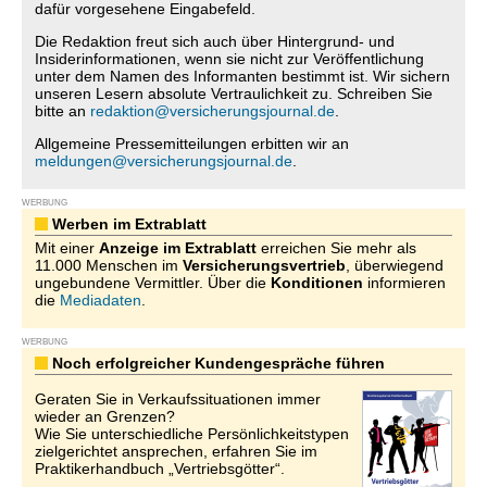
dafür vorgesehene Eingabefeld.
Die Redaktion freut sich auch über Hintergrund- und
Insiderinformationen, wenn sie nicht zur Veröffentlichung
unter dem Namen des Informanten bestimmt ist. Wir sichern
unseren Lesern absolute Vertraulichkeit zu. Schreiben Sie
bitte an
redaktion@versicherungsjournal.de
.
Allgemeine Pressemitteilungen erbitten wir an
meldungen@versicherungsjournal.de
.
WERBUNG
Werben im Extrablatt
Mit einer
Anzeige im Extrablatt
erreichen Sie mehr als
11.000 Menschen im
Versicherungsvertrieb
, überwiegend
ungebundene Vermittler. Über die
Konditionen
informieren
die
Mediadaten
.
WERBUNG
Noch erfolgreicher Kundengespräche führen
Geraten Sie in Verkaufssituationen immer
wieder an Grenzen?
Wie Sie unterschiedliche Persönlichkeitstypen
zielgerichtet ansprechen, erfahren Sie im
Praktikerhandbuch „Vertriebsgötter“.