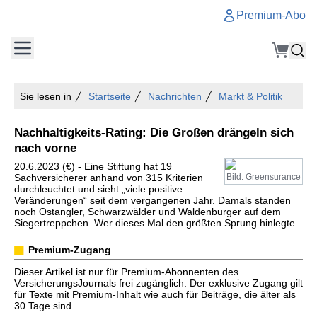
Premium-Abo
Sie lesen in
Startseite
Nachrichten
Markt & Politik
Nachhaltigkeits-Rating: Die Großen drängeln sich
nach vorne
20.6.2023 (€) - Eine Stiftung hat 19
Sachversicherer anhand von 315 Kriterien
Bild: Greensurance
durchleuchtet und sieht „viele positive
Veränderungen“ seit dem vergangenen Jahr. Damals standen
noch Ostangler, Schwarzwälder und Waldenburger auf dem
Siegertreppchen. Wer dieses Mal den größten Sprung hinlegte.
Premium-Zugang
Dieser Artikel ist nur für Premium-Abonnenten des
VersicherungsJournals frei zugänglich. Der exklusive Zugang gilt
für Texte mit Premium-Inhalt wie auch für Beiträge, die älter als
30 Tage sind.