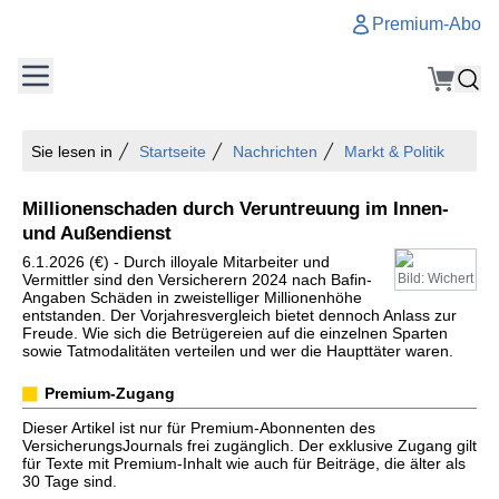
Premium-Abo
Sie lesen in
Startseite
Nachrichten
Markt & Politik
Millionenschaden durch Veruntreuung im Innen-
und Außendienst
6.1.2026 (€) - Durch illoyale Mitarbeiter und
Vermittler sind den Versicherern 2024 nach Bafin-
Bild: Wichert
Angaben Schäden in zweistelliger Millionenhöhe
entstanden. Der Vorjahresvergleich bietet dennoch Anlass zur
Freude. Wie sich die Betrügereien auf die einzelnen Sparten
sowie Tatmodalitäten verteilen und wer die Haupttäter waren.
Premium-Zugang
Dieser Artikel ist nur für Premium-Abonnenten des
VersicherungsJournals frei zugänglich. Der exklusive Zugang gilt
für Texte mit Premium-Inhalt wie auch für Beiträge, die älter als
30 Tage sind.