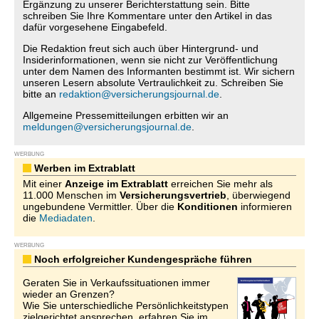
Ergänzung zu unserer Berichterstattung sein. Bitte
schreiben Sie Ihre Kommentare unter den Artikel in das
dafür vorgesehene Eingabefeld.
Die Redaktion freut sich auch über Hintergrund- und
Insiderinformationen, wenn sie nicht zur Veröffentlichung
unter dem Namen des Informanten bestimmt ist. Wir sichern
unseren Lesern absolute Vertraulichkeit zu. Schreiben Sie
bitte an
redaktion@versicherungsjournal.de
.
Allgemeine Pressemitteilungen erbitten wir an
meldungen@versicherungsjournal.de
.
WERBUNG
Werben im Extrablatt
Mit einer
Anzeige im Extrablatt
erreichen Sie mehr als
11.000 Menschen im
Versicherungsvertrieb
, überwiegend
ungebundene Vermittler. Über die
Konditionen
informieren
die
Mediadaten
.
WERBUNG
Noch erfolgreicher Kundengespräche führen
Geraten Sie in Verkaufssituationen immer
wieder an Grenzen?
Wie Sie unterschiedliche Persönlichkeitstypen
zielgerichtet ansprechen, erfahren Sie im