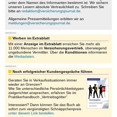
unter dem Namen des Informanten bestimmt ist. Wir sichern
unseren Lesern absolute Vertraulichkeit zu. Schreiben Sie
bitte an
redaktion@versicherungsjournal.de
.
Allgemeine Pressemitteilungen erbitten wir an
meldungen@versicherungsjournal.de
.
WERBUNG
Werben im Extrablatt
Mit einer
Anzeige im Extrablatt
erreichen Sie mehr als
11.000 Menschen im
Versicherungsvertrieb
, überwiegend
ungebundene Vermittler. Über die
Konditionen
informieren
die
Mediadaten
.
WERBUNG
Noch erfolgreicher Kundengespräche führen
Geraten Sie in Verkaufssituationen immer
wieder an Grenzen?
Wie Sie unterschiedliche Persönlichkeitstypen
zielgerichtet ansprechen, erfahren Sie im
Praktikerhandbuch „Vertriebsgötter“.
Interessiert? Dann können Sie das Buch ab
sofort zum vergünstigten Schnäppchenpreis
unter diesem Link bestellen.