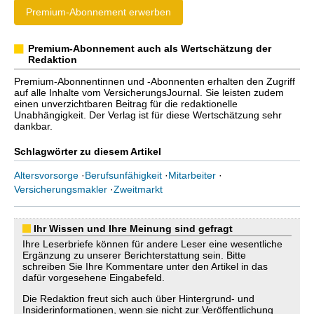
Premium-Abonnement erwerben
Premium-Abonnement auch als Wertschätzung der
Redaktion
Premium-Abonnentinnen und -Abonnenten erhalten den Zugriff
auf alle Inhalte vom VersicherungsJournal. Sie leisten zudem
einen unverzichtbaren Beitrag für die redaktionelle
Unabhängigkeit. Der Verlag ist für diese Wertschätzung sehr
dankbar.
Schlagwörter zu diesem Artikel
Altersvorsorge
·
Berufsunfähigkeit
·
Mitarbeiter
·
Versicherungsmakler
·
Zweitmarkt
Ihr Wissen und Ihre Meinung sind gefragt
Ihre Leserbriefe können für andere Leser eine wesentliche
Ergänzung zu unserer Berichterstattung sein. Bitte
schreiben Sie Ihre Kommentare unter den Artikel in das
dafür vorgesehene Eingabefeld.
Die Redaktion freut sich auch über Hintergrund- und
Insiderinformationen, wenn sie nicht zur Veröffentlichung