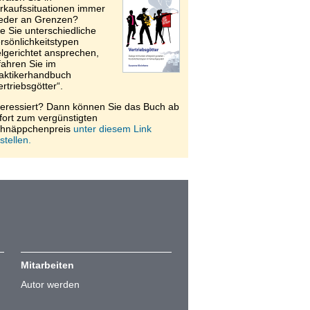
rkaufssituationen immer
eder an Grenzen?
e Sie unterschiedliche
rsönlichkeitstypen
elgerichtet ansprechen,
fahren Sie im
aktikerhandbuch
ertriebsgötter“.
teressiert? Dann können Sie das Buch ab
fort zum vergünstigten
hnäppchenpreis
unter diesem Link
stellen.
Mitarbeiten
Autor werden