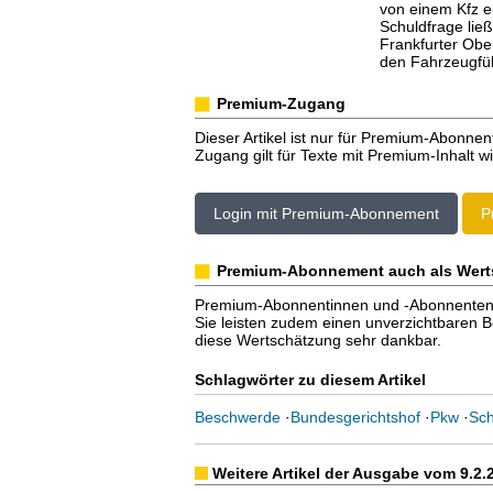
von einem Kfz e
Schuldfrage ließ
Frankfurter Obe
den Fahrzeugfüh
Premium-Zugang
Dieser Artikel ist nur für Premium-Abonnen
Zugang gilt für Texte mit Premium-Inhalt wi
Login mit Premium-Abonnement
P
Premium-Abonnement auch als Wert
Premium-Abonnentinnen und -Abonnenten er
Sie leisten zudem einen unverzichtbaren Bei
diese Wertschätzung sehr dankbar.
Schlagwörter zu diesem Artikel
Beschwerde
·
Bundesgerichtshof
·
Pkw
·
Sch
Weitere Artikel der Ausgabe vom 9.2.