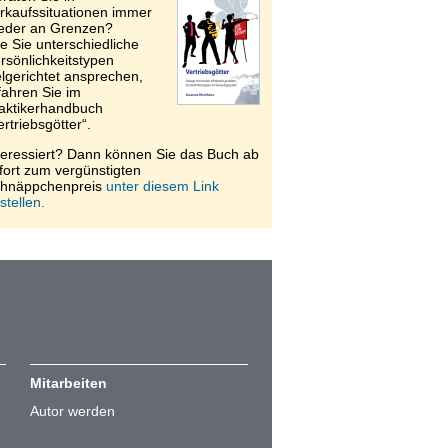
rkaufssituationen immer
eder an Grenzen?
e Sie unterschiedliche
rsönlichkeitstypen
elgerichtet ansprechen,
fahren Sie im
aktikerhandbuch
ertriebsgötter“.
teressiert? Dann können Sie das Buch ab
fort zum vergünstigten
hnäppchenpreis
unter diesem Link
stellen.
Mitarbeiten
Autor werden