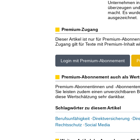
Unternehmen in
überzeugen und 
macht. Es wurde
ausgezeichnet.
Premium-Zugang
Dieser Artikel ist nur für Premium-Abonnen
Zugang gilt für Texte mit Premium-Inhalt wi
Login mit Premium-Abonnement
P
Premium-Abonnement auch als Wert
Premium-Abonnentinnen und -Abonnenten er
Sie leisten zudem einen unverzichtbaren Bei
diese Wertschätzung sehr dankbar.
Schlagwörter zu diesem Artikel
Berufsunfähigkeit
·
Direktversicherung
·
Dire
Rechtsschutz
·
Social Media