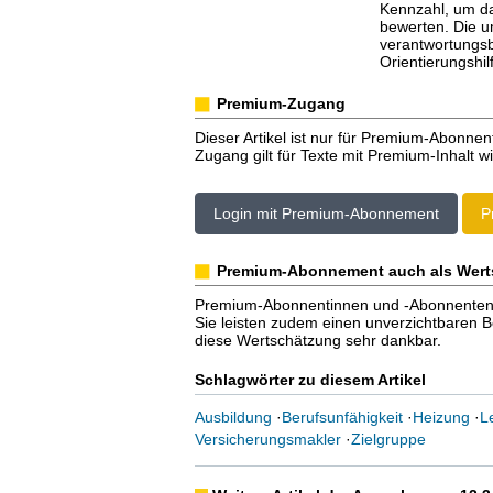
Kennzahl, um d
bewerten. Die u
verantwortungs
Orientierungshil
Premium-Zugang
Dieser Artikel ist nur für Premium-Abonnen
Zugang gilt für Texte mit Premium-Inhalt wi
Login mit Premium-Abonnement
P
Premium-Abonnement auch als Wert
Premium-Abonnentinnen und -Abonnenten er
Sie leisten zudem einen unverzichtbaren Bei
diese Wertschätzung sehr dankbar.
Schlagwörter zu diesem Artikel
Ausbildung
·
Berufsunfähigkeit
·
Heizung
·
L
Versicherungsmakler
·
Zielgruppe