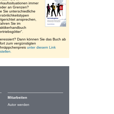
rkaufssituationen immer
eder an Grenzen?
e Sie unterschiedliche
rsönlichkeitstypen
elgerichtet ansprechen,
fahren Sie im
aktikerhandbuch
ertriebsgötter“.
teressiert? Dann können Sie das Buch ab
fort zum vergünstigten
hnäppchenpreis
unter diesem Link
stellen.
Mitarbeiten
Autor werden