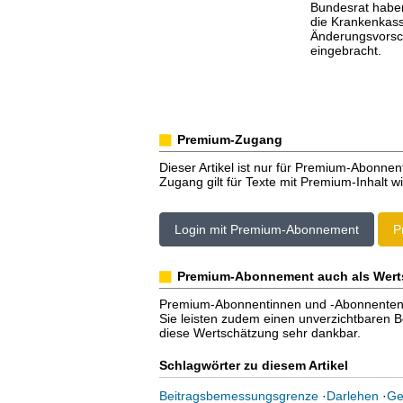
Bundesrat haben
die Krankenkas
Änderungsvorsc
eingebracht.
Premium-Zugang
Dieser Artikel ist nur für Premium-Abonnen
Zugang gilt für Texte mit Premium-Inhalt wi
Login mit Premium-Abonnement
P
Premium-Abonnement auch als Wert
Premium-Abonnentinnen und -Abonnenten er
Sie leisten zudem einen unverzichtbaren Bei
diese Wertschätzung sehr dankbar.
Schlagwörter zu diesem Artikel
Beitragsbemessungsgrenze
·
Darlehen
·
Ge