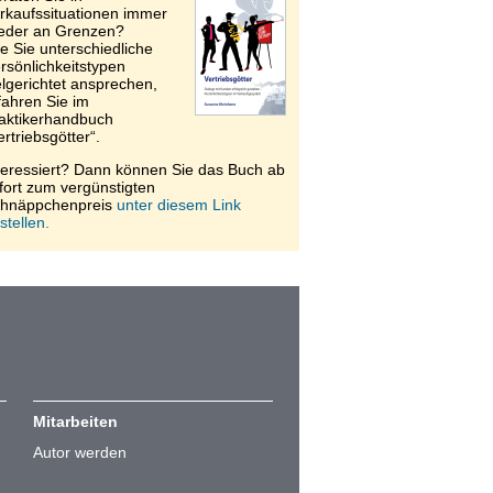
rkaufssituationen immer
eder an Grenzen?
e Sie unterschiedliche
rsönlichkeitstypen
elgerichtet ansprechen,
fahren Sie im
aktikerhandbuch
ertriebsgötter“.
teressiert? Dann können Sie das Buch ab
fort zum vergünstigten
hnäppchenpreis
unter diesem Link
stellen.
Mitarbeiten
Autor werden