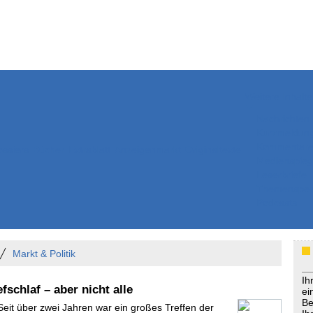
Weitere Inhalte
Nachrichten
Kurzmeldun
Kommentar
ssiers
Bücher
Extrablatt
Anzeigenmarkt
Originaltexte
Medienspieg
Leserbriefe
Themenspez
Podcasts
Markt & Politik
Ih
fschlaf – aber nicht alle
ei
Be
Seit über zwei Jahren war ein großes Treffen der