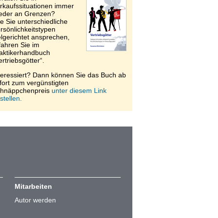
rkaufssituationen immer
eder an Grenzen?
e Sie unterschiedliche
rsönlichkeitstypen
elgerichtet ansprechen,
fahren Sie im
aktikerhandbuch
ertriebsgötter“.
teressiert? Dann können Sie das Buch ab
fort zum vergünstigten
hnäppchenpreis
unter diesem Link
stellen.
Mitarbeiten
Autor werden