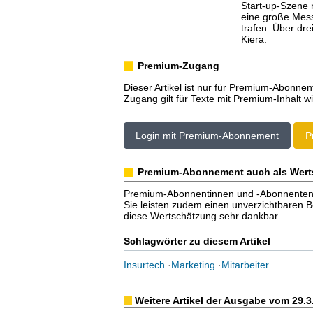
Start-up-Szene 
eine große Mess
trafen. Über dre
Kiera.
Premium-Zugang
Dieser Artikel ist nur für Premium-Abonnen
Zugang gilt für Texte mit Premium-Inhalt wi
Login mit Premium-Abonnement
P
Premium-Abonnement auch als Wert
Premium-Abonnentinnen und -Abonnenten er
Sie leisten zudem einen unverzichtbaren Bei
diese Wertschätzung sehr dankbar.
Schlagwörter zu diesem Artikel
Insurtech
·
Marketing
·
Mitarbeiter
Weitere Artikel der Ausgabe vom 29.3