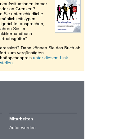
rkaufssituationen immer
eder an Grenzen?
e Sie unterschiedliche
rsönlichkeitstypen
elgerichtet ansprechen,
fahren Sie im
aktikerhandbuch
ertriebsgötter“.
teressiert? Dann können Sie das Buch ab
fort zum vergünstigten
hnäppchenpreis
unter diesem Link
stellen.
Mitarbeiten
Autor werden