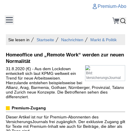
Premium-Abo
Sie lesen in
Startseite
Nachrichten
Markt & Politik
Homeoffice und „Remote Work“ werden zur neuen
Normalität
31.8.2020 (€) - Aus dem Lockdown
entwickelt sich laut KPMG weltweit ein
Bild:
Trend für neue Arbeitsweisen.
VersicherungsJournal
Hierzulande entstehen beispielsweise bei
Allianz, Arag, Barmenia, Gothaer, Nürnberger, Provinzial, Talanx
und Zurich neue Konzepte. Die Betroffenen sehen dies
differenziert.
Premium-Zugang
Dieser Artikel ist nur für Premium-Abonnenten des
VersicherungsJournals frei zugänglich. Der exklusive Zugang gilt
für Texte mit Premium-Inhalt wie auch für Beiträge, die älter als