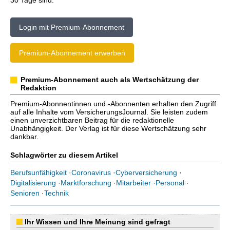
30 Tage sind.
Login mit Premium-Abonnement
Premium-Abonnement erwerben
Premium-Abonnement auch als Wertschätzung der
Redaktion
Premium-Abonnentinnen und -Abonnenten erhalten den Zugriff
auf alle Inhalte vom VersicherungsJournal. Sie leisten zudem
einen unverzichtbaren Beitrag für die redaktionelle
Unabhängigkeit. Der Verlag ist für diese Wertschätzung sehr
dankbar.
Schlagwörter zu diesem Artikel
Berufsunfähigkeit
·
Coronavirus
·
Cyberversicherung
·
Digitalisierung
·
Marktforschung
·
Mitarbeiter
·
Personal
·
Senioren
·
Technik
Ihr Wissen und Ihre Meinung sind gefragt