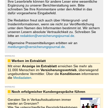
Ihre Leserbriefe können für andere Leser eine wesentliche
Ergänzung zu unserer Berichterstattung sein. Bitte
schreiben Sie Ihre Kommentare unter den Artikel in das
dafür vorgesehene Eingabefeld.
Die Redaktion freut sich auch über Hintergrund- und
Insiderinformationen, wenn sie nicht zur Veröffentlichung
unter dem Namen des Informanten bestimmt ist. Wir sichern
unseren Lesern absolute Vertraulichkeit zu. Schreiben Sie
bitte an
redaktion@versicherungsjournal.de
.
Allgemeine Pressemitteilungen erbitten wir an
meldungen@versicherungsjournal.de
.
WERBUNG
Werben im Extrablatt
Mit einer
Anzeige im Extrablatt
erreichen Sie mehr als
11.000 Menschen im
Versicherungsvertrieb
, überwiegend
ungebundene Vermittler. Über die
Konditionen
informieren
die
Mediadaten
.
WERBUNG
Noch erfolgreicher Kundengespräche führen
Geraten Sie in Verkaufssituationen immer
wieder an Grenzen?
Wie Sie unterschiedliche Persönlichkeitstypen