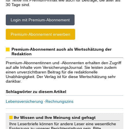
für Texte mit Premium-Inhalt wie auch für Beiträge, die älter als
30 Tage sind.
Login mit Premium-Abonnement
Premium-Abonnement erwerben
Premium-Abonnement auch als Wertschätzung der
Redaktion
Premium-Abonnentinnen und -Abonnenten erhalten den Zugriff
auf alle Inhalte vom VersicherungsJournal. Sie leisten zudem
einen unverzichtbaren Beitrag für die redaktionelle
Unabhängigkeit. Der Verlag ist für diese Wertschätzung sehr
dankbar.
Schlagwörter zu diesem Artikel
Lebensversicherung
·
Rechnungszins
Ihr Wissen und Ihre Meinung sind gefragt
Ihre Leserbriefe können für andere Leser eine wesentliche
Ergänzung zu unserer Berichterstattung sein. Bitte