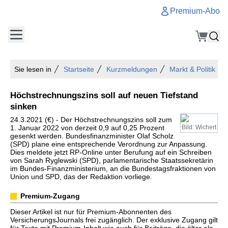
Premium-Abo
Sie lesen in
Startseite
Kurzmeldungen
Markt & Politik
Höchstrechnungszins soll auf neuen Tiefstand
sinken
24.3.2021 (€) - Der Höchstrechnungszins soll zum
1. Januar 2022 von derzeit 0,9 auf 0,25 Prozent
Bild: Wichert
gesenkt werden. Bundesfinanzminister Olaf Scholz
(SPD) plane eine entsprechende Verordnung zur Anpassung.
Dies meldete jetzt RP-Online unter Berufung auf ein Schreiben
von Sarah Ryglewski (SPD), parlamentarische Staatssekretärin
im Bundes-Finanzministerium, an die Bundestagsfraktionen von
Union und SPD, das der Redaktion vorliege.
Premium-Zugang
Dieser Artikel ist nur für Premium-Abonnenten des
VersicherungsJournals frei zugänglich. Der exklusive Zugang gilt