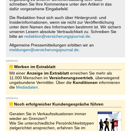
schreiben Sie Ihre Kommentare unter den Artikel in das
dafür vorgesehene Eingabefeld.
Die Redaktion freut sich auch über Hintergrund- und
Insiderinformationen, wenn sie nicht zur Veröffentlichung
unter dem Namen des Informanten bestimmt ist. Wir sichern
unseren Lesern absolute Vertraulichkeit zu. Schreiben Sie
bitte an
redaktion@versicherungsjournal.de
.
Allgemeine Pressemitteilungen erbitten wir an
meldungen@versicherungsjournal.de
.
WERBUNG
Werben im Extrablatt
Mit einer
Anzeige im Extrablatt
erreichen Sie mehr als
11.000 Menschen im
Versicherungsvertrieb
, überwiegend
ungebundene Vermittler. Über die
Konditionen
informieren
die
Mediadaten
.
WERBUNG
Noch erfolgreicher Kundengespräche führen
Geraten Sie in Verkaufssituationen immer
wieder an Grenzen?
Wie Sie unterschiedliche Persönlichkeitstypen
zielgerichtet ansprechen, erfahren Sie im