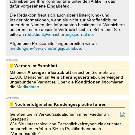
schreiben Sie Ihre Kommentare unter den Artikel in das
dafür vorgesehene Eingabefeld.
Die Redaktion freut sich auch über Hintergrund- und
Insiderinformationen, wenn sie nicht zur Veröffentlichung
unter dem Namen des Informanten bestimmt ist. Wir sichern
unseren Lesern absolute Vertraulichkeit zu. Schreiben Sie
bitte an
redaktion@versicherungsjournal.de
.
Allgemeine Pressemitteilungen erbitten wir an
meldungen@versicherungsjournal.de
.
WERBUNG
Werben im Extrablatt
Mit einer
Anzeige im Extrablatt
erreichen Sie mehr als
11.000 Menschen im
Versicherungsvertrieb
, überwiegend
ungebundene Vermittler. Über die
Konditionen
informieren
die
Mediadaten
.
WERBUNG
Noch erfolgreicher Kundengespräche führen
Geraten Sie in Verkaufssituationen immer wieder an
Grenzen?
Wie Sie unterschiedliche Persönlichkeitstypen zielgerichtet
ansprechen, erfahren Sie im Praktikerhandbuch
„Vertriebsgötter“.