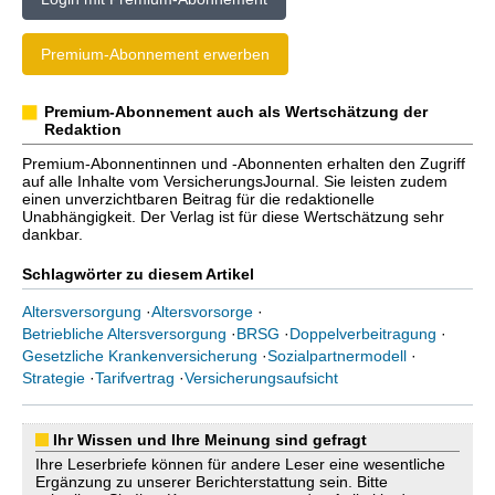
Premium-Abonnement erwerben
Premium-Abonnement auch als Wertschätzung der
Redaktion
Premium-Abonnentinnen und -Abonnenten erhalten den Zugriff
auf alle Inhalte vom VersicherungsJournal. Sie leisten zudem
einen unverzichtbaren Beitrag für die redaktionelle
Unabhängigkeit. Der Verlag ist für diese Wertschätzung sehr
dankbar.
Schlagwörter zu diesem Artikel
Altersversorgung
·
Altersvorsorge
·
Betriebliche Altersversorgung
·
BRSG
·
Doppelverbeitragung
·
Gesetzliche Krankenversicherung
·
Sozialpartnermodell
·
Strategie
·
Tarifvertrag
·
Versicherungsaufsicht
Ihr Wissen und Ihre Meinung sind gefragt
Ihre Leserbriefe können für andere Leser eine wesentliche
Ergänzung zu unserer Berichterstattung sein. Bitte