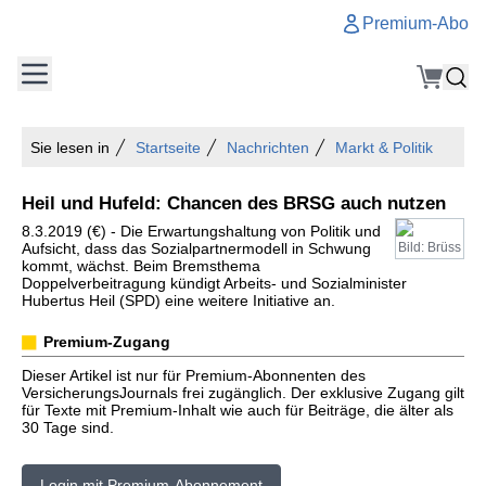
Premium-Abo
Sie lesen in
Startseite
Nachrichten
Markt & Politik
Heil und Hufeld: Chancen des BRSG auch nutzen
8.3.2019 (€) - Die Erwartungshaltung von Politik und
Aufsicht, dass das Sozialpartnermodell in Schwung
Bild: Brüss
kommt, wächst. Beim Bremsthema
Doppelverbeitragung kündigt Arbeits- und Sozialminister
Hubertus Heil (SPD) eine weitere Initiative an.
Premium-Zugang
Dieser Artikel ist nur für Premium-Abonnenten des
VersicherungsJournals frei zugänglich. Der exklusive Zugang gilt
für Texte mit Premium-Inhalt wie auch für Beiträge, die älter als
30 Tage sind.
Login mit Premium-Abonnement