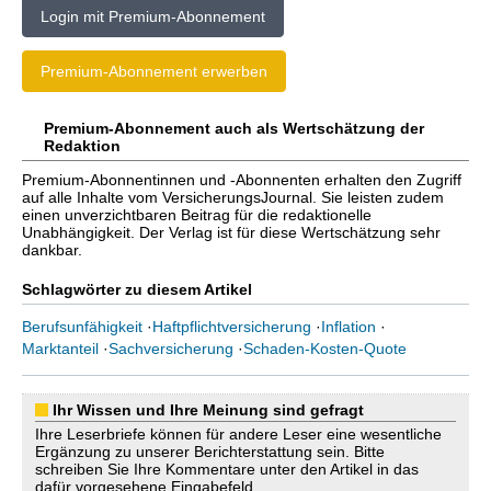
Login mit Premium-Abonnement
Premium-Abonnement erwerben
Premium-Abonnement auch als Wertschätzung der
Redaktion
Premium-Abonnentinnen und -Abonnenten erhalten den Zugriff
auf alle Inhalte vom VersicherungsJournal. Sie leisten zudem
einen unverzichtbaren Beitrag für die redaktionelle
Unabhängigkeit. Der Verlag ist für diese Wertschätzung sehr
dankbar.
Schlagwörter zu diesem Artikel
Berufsunfähigkeit
·
Haftpflichtversicherung
·
Inflation
·
Marktanteil
·
Sachversicherung
·
Schaden-Kosten-Quote
Ihr Wissen und Ihre Meinung sind gefragt
Ihre Leserbriefe können für andere Leser eine wesentliche
Ergänzung zu unserer Berichterstattung sein. Bitte
schreiben Sie Ihre Kommentare unter den Artikel in das
dafür vorgesehene Eingabefeld.