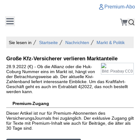
Premium-Abo
Sie lesen in
Startseite
Nachrichten
Markt & Politik
Große Kfz-Versicherer verlieren Marktanteile
28.9.2022 (€) - Ob die Allianz oder die Huk-
Coburg Nummer eins im Markt ist, hängt von
Bild: Pixabay CC0
der Betrachtungsweise ab. Der aktuelle Kivi-
Zahlenband liefert interessante Einblicke. Um das Kraftfahrt-
Geschäft geht es auch im Extrablatt 4|2022, das noch bestellt
werden kann.
Premium-Zugang
Dieser Artikel ist nur für Premium-Abonnenten des
VersicherungsJournals frei zugänglich. Der exklusive Zugang gilt
für Texte mit Premium-Inhalt wie auch für Beiträge, die älter als
30 Tage sind.