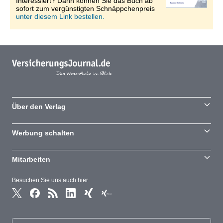
Interessiert? Dann können Sie das Buch ab
sofort zum vergünstigten Schnäppchenpreis
unter diesem Link bestellen.
Über den Verlag
Werbung schalten
Mitarbeiten
Besuchen Sie uns auch hier