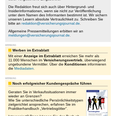
Die Redaktion freut sich auch über Hintergrund- und
Insiderinformationen, wenn sie nicht zur Veröffentlichung
unter dem Namen des Informanten bestimmt ist. Wir sichern
unseren Lesern absolute Vertraulichkeit zu. Schreiben Sie
bitte an
redaktion@versicherungsjournal.de
.
Allgemeine Pressemitteilungen erbitten wir an
meldungen@versicherungsjournal.de
.
WERBUNG
Werben im Extrablatt
Mit einer
Anzeige im Extrablatt
erreichen Sie mehr als
11.000 Menschen im
Versicherungsvertrieb
, überwiegend
ungebundene Vermittler. Über die
Konditionen
informieren
die
Mediadaten
.
WERBUNG
Noch erfolgreicher Kundengespräche führen
Geraten Sie in Verkaufssituationen immer
wieder an Grenzen?
Wie Sie unterschiedliche Persönlichkeitstypen
zielgerichtet ansprechen, erfahren Sie im
Praktikerhandbuch „Vertriebsgötter“.