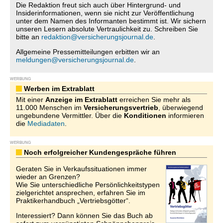
Die Redaktion freut sich auch über Hintergrund- und
Insiderinformationen, wenn sie nicht zur Veröffentlichung
unter dem Namen des Informanten bestimmt ist. Wir sichern
unseren Lesern absolute Vertraulichkeit zu. Schreiben Sie
bitte an
redaktion@versicherungsjournal.de
.
Allgemeine Pressemitteilungen erbitten wir an
meldungen@versicherungsjournal.de
.
WERBUNG
Werben im Extrablatt
Mit einer
Anzeige im Extrablatt
erreichen Sie mehr als
11.000 Menschen im
Versicherungsvertrieb
, überwiegend
ungebundene Vermittler. Über die
Konditionen
informieren
die
Mediadaten
.
WERBUNG
Noch erfolgreicher Kundengespräche führen
Geraten Sie in Verkaufssituationen immer
wieder an Grenzen?
Wie Sie unterschiedliche Persönlichkeitstypen
zielgerichtet ansprechen, erfahren Sie im
Praktikerhandbuch „Vertriebsgötter“.
Interessiert? Dann können Sie das Buch ab