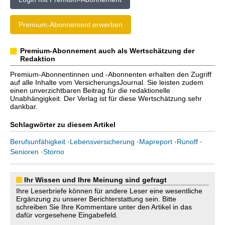
Premium-Abonnement erwerben
Premium-Abonnement auch als Wertschätzung der
Redaktion
Premium-Abonnentinnen und -Abonnenten erhalten den Zugriff
auf alle Inhalte vom VersicherungsJournal. Sie leisten zudem
einen unverzichtbaren Beitrag für die redaktionelle
Unabhängigkeit. Der Verlag ist für diese Wertschätzung sehr
dankbar.
Schlagwörter zu diesem Artikel
Berufsunfähigkeit
·
Lebensversicherung
·
Mapreport
·
Runoff
·
Senioren
·
Storno
Ihr Wissen und Ihre Meinung sind gefragt
Ihre Leserbriefe können für andere Leser eine wesentliche
Ergänzung zu unserer Berichterstattung sein. Bitte
schreiben Sie Ihre Kommentare unter den Artikel in das
dafür vorgesehene Eingabefeld.