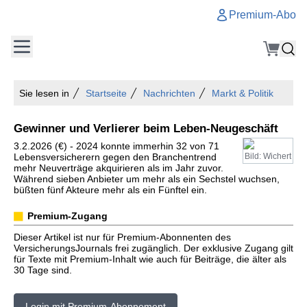
Premium-Abo
Sie lesen in
Startseite
Nachrichten
Markt & Politik
Gewinner und Verlierer beim Leben-Neugeschäft
3.2.2026 (€) - 2024 konnte immerhin 32 von 71
Lebensversicherern gegen den Branchentrend
Bild: Wichert
mehr Neuverträge akquirieren als im Jahr zuvor.
Während sieben Anbieter um mehr als ein Sechstel wuchsen,
büßten fünf Akteure mehr als ein Fünftel ein.
Premium-Zugang
Dieser Artikel ist nur für Premium-Abonnenten des
VersicherungsJournals frei zugänglich. Der exklusive Zugang gilt
für Texte mit Premium-Inhalt wie auch für Beiträge, die älter als
30 Tage sind.
Login mit Premium-Abonnement