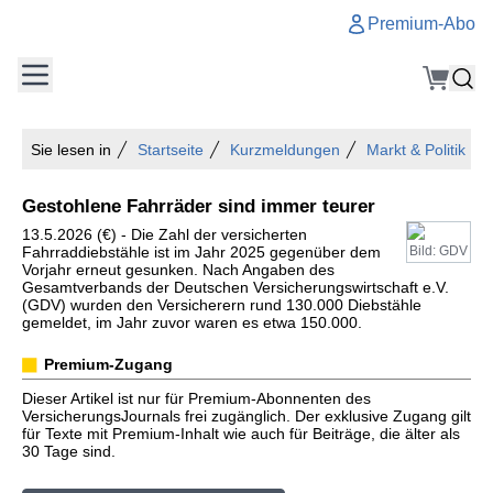
Premium-Abo
Sie lesen in
Startseite
Kurzmeldungen
Markt & Politik
Gestohlene Fahrräder sind immer teurer
13.5.2026 (€) - Die Zahl der versicherten
Fahrraddiebstähle ist im Jahr 2025 gegenüber dem
Bild: GDV
Vorjahr erneut gesunken. Nach Angaben des
Gesamtverbands der Deutschen Versicherungswirtschaft e.V.
(GDV) wurden den Versicherern rund 130.000 Diebstähle
gemeldet, im Jahr zuvor waren es etwa 150.000.
Premium-Zugang
Dieser Artikel ist nur für Premium-Abonnenten des
VersicherungsJournals frei zugänglich. Der exklusive Zugang gilt
für Texte mit Premium-Inhalt wie auch für Beiträge, die älter als
30 Tage sind.