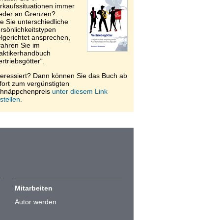
rkaufssituationen immer
eder an Grenzen?
e Sie unterschiedliche
rsönlichkeitstypen
elgerichtet ansprechen,
fahren Sie im
aktikerhandbuch
ertriebsgötter“.
teressiert? Dann können Sie das Buch ab
fort zum vergünstigten
hnäppchenpreis
unter diesem Link
stellen.
Mitarbeiten
Autor werden