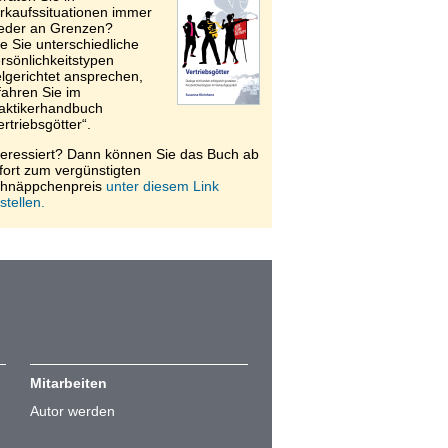
rkaufssituationen immer
eder an Grenzen?
e Sie unterschiedliche
rsönlichkeitstypen
elgerichtet ansprechen,
fahren Sie im
aktikerhandbuch
ertriebsgötter“.
teressiert? Dann können Sie das Buch ab
fort zum vergünstigten
hnäppchenpreis
unter diesem Link
stellen.
Mitarbeiten
Autor werden