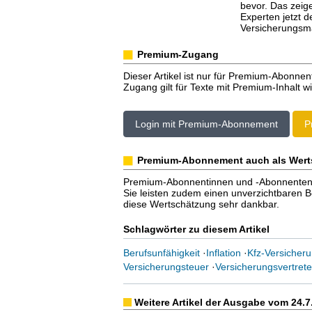
bevor. Das zeig
Experten jetzt 
Versicherungsm
Premium-Zugang
Dieser Artikel ist nur für Premium-Abonnen
Zugang gilt für Texte mit Premium-Inhalt wi
Login mit Premium-Abonnement
P
Premium-Abonnement auch als Wert
Premium-Abonnentinnen und -Abonnenten er
Sie leisten zudem einen unverzichtbaren Bei
diese Wertschätzung sehr dankbar.
Schlagwörter zu diesem Artikel
Berufsunfähigkeit
·
Inflation
·
Kfz-Versicher
Versicherungsteuer
·
Versicherungsvertrete
Weitere Artikel der Ausgabe vom 24.7