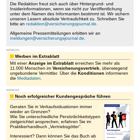
Die Redaktion freut sich auch über Hintergrund- und
Insiderinformationen, wenn sie nicht zur Veröffentlichung
unter dem Namen des Informanten bestimmt ist. Wir sichern
unseren Lesern absolute Vertraulichkeit zu. Schreiben Sie
bitte an
redaktion@versicherungsjournal.de
.
Allgemeine Pressemitteilungen erbitten wir an
meldungen@versicherungsjournal.de
.
WERBUNG
Werben im Extrablatt
Mit einer
Anzeige im Extrablatt
erreichen Sie mehr als
11.000 Menschen im
Versicherungsvertrieb
, überwiegend
ungebundene Vermittler. Über die
Konditionen
informieren
die
Mediadaten
.
WERBUNG
Noch erfolgreicher Kundengespräche führen
Geraten Sie in Verkaufssituationen immer
wieder an Grenzen?
Wie Sie unterschiedliche Persönlichkeitstypen
zielgerichtet ansprechen, erfahren Sie im
Praktikerhandbuch „Vertriebsgötter“.
Interessiert? Dann können Sie das Buch ab