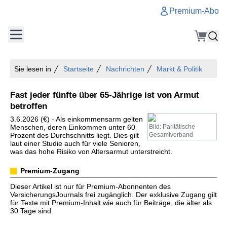
Premium-Abo
Sie lesen in
Startseite
Nachrichten
Markt & Politik
Fast jeder fünfte über 65-Jährige ist von Armut
betroffen
3.6.2026 (€) - Als einkommensarm gelten
Menschen, deren Einkommen unter 60
Bild: Paritätische
Prozent des Durchschnitts liegt. Dies gilt
Gesamtverband
laut einer Studie auch für viele Senioren,
was das hohe Risiko von Altersarmut unterstreicht.
Premium-Zugang
Dieser Artikel ist nur für Premium-Abonnenten des
VersicherungsJournals frei zugänglich. Der exklusive Zugang gilt
für Texte mit Premium-Inhalt wie auch für Beiträge, die älter als
30 Tage sind.