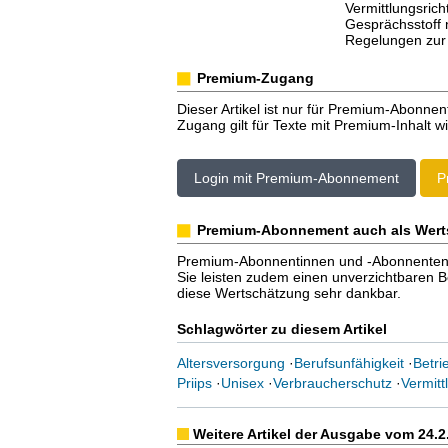
Vermittlungsric
Gesprächsstoff 
Regelungen zur 
Premium-Zugang
Dieser Artikel ist nur für Premium-Abonnen
Zugang gilt für Texte mit Premium-Inhalt wi
Login mit Premium-Abonnement
P
Premium-Abonnement auch als Wert
Premium-Abonnentinnen und -Abonnenten er
Sie leisten zudem einen unverzichtbaren Bei
diese Wertschätzung sehr dankbar.
Schlagwörter zu diesem Artikel
Altersversorgung
·
Berufsunfähigkeit
·
Betri
Priips
·
Unisex
·
Verbraucherschutz
·
Vermittl
Weitere Artikel der Ausgabe vom 24.2