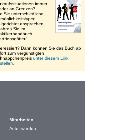
rkaufssituationen immer
eder an Grenzen?
e Sie unterschiedliche
rsönlichkeitstypen
elgerichtet ansprechen,
fahren Sie im
aktikerhandbuch
ertriebsgötter“.
teressiert? Dann können Sie das Buch ab
fort zum vergünstigten
hnäppchenpreis
unter diesem Link
stellen.
Mitarbeiten
Autor werden