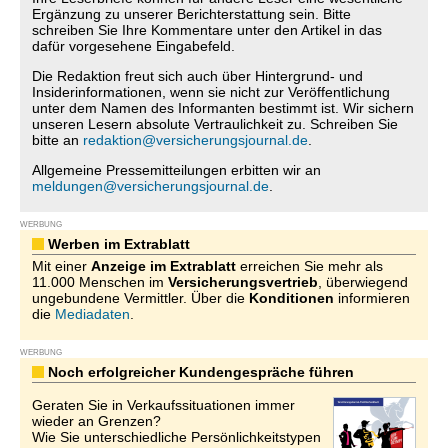
Ergänzung zu unserer Berichterstattung sein. Bitte
schreiben Sie Ihre Kommentare unter den Artikel in das
dafür vorgesehene Eingabefeld.
Die Redaktion freut sich auch über Hintergrund- und
Insiderinformationen, wenn sie nicht zur Veröffentlichung
unter dem Namen des Informanten bestimmt ist. Wir sichern
unseren Lesern absolute Vertraulichkeit zu. Schreiben Sie
bitte an
redaktion@versicherungsjournal.de
.
Allgemeine Pressemitteilungen erbitten wir an
meldungen@versicherungsjournal.de
.
WERBUNG
Werben im Extrablatt
Mit einer
Anzeige im Extrablatt
erreichen Sie mehr als
11.000 Menschen im
Versicherungsvertrieb
, überwiegend
ungebundene Vermittler. Über die
Konditionen
informieren
die
Mediadaten
.
WERBUNG
Noch erfolgreicher Kundengespräche führen
Geraten Sie in Verkaufssituationen immer
wieder an Grenzen?
Wie Sie unterschiedliche Persönlichkeitstypen