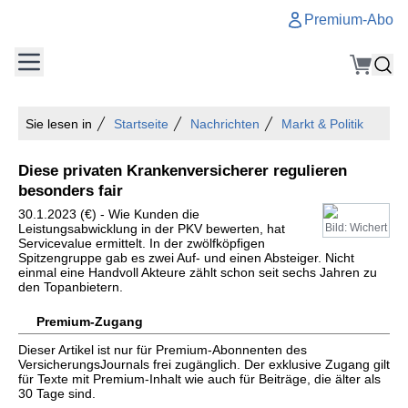
Premium-Abo
Sie lesen in
Startseite
Nachrichten
Markt & Politik
Diese privaten Krankenversicherer regulieren
besonders fair
30.1.2023 (€) - Wie Kunden die
Leistungsabwicklung in der PKV bewerten, hat
Bild: Wichert
Servicevalue ermittelt. In der zwölfköpfigen
Spitzengruppe gab es zwei Auf- und einen Absteiger. Nicht
einmal eine Handvoll Akteure zählt schon seit sechs Jahren zu
den Topanbietern.
Premium-Zugang
Dieser Artikel ist nur für Premium-Abonnenten des
VersicherungsJournals frei zugänglich. Der exklusive Zugang gilt
für Texte mit Premium-Inhalt wie auch für Beiträge, die älter als
30 Tage sind.