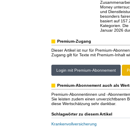
Zusammenarbeit 
Money untersuc
und Dienstleist
besonders faire
basiert auf 157
Kategorien. Die
Januar 2026 dur
Premium-Zugang
Dieser Artikel ist nur für Premium-Abonnen
Zugang gilt für Texte mit Premium-Inhalt wi
Login mit Premium-Abonnement
P
Premium-Abonnement auch als Wert
Premium-Abonnentinnen und -Abonnenten er
Sie leisten zudem einen unverzichtbaren Bei
diese Wertschätzung sehr dankbar.
Schlagwörter zu diesem Artikel
Krankenvollversicherung