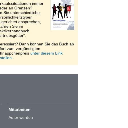
rkaufssituationen immer
eder an Grenzen?
e Sie unterschiedliche
rsönlichkeitstypen
elgerichtet ansprechen,
fahren Sie im
aktikerhandbuch
ertriebsgötter“.
teressiert? Dann können Sie das Buch ab
fort zum vergünstigten
hnäppchenpreis
unter diesem Link
stellen.
Mitarbeiten
Autor werden