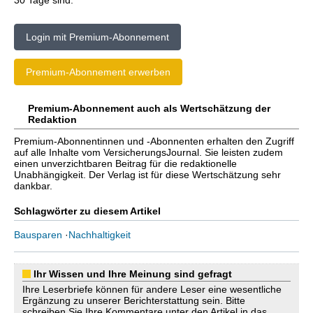
30 Tage sind.
Login mit Premium-Abonnement
Premium-Abonnement erwerben
Premium-Abonnement auch als Wertschätzung der
Redaktion
Premium-Abonnentinnen und -Abonnenten erhalten den Zugriff
auf alle Inhalte vom VersicherungsJournal. Sie leisten zudem
einen unverzichtbaren Beitrag für die redaktionelle
Unabhängigkeit. Der Verlag ist für diese Wertschätzung sehr
dankbar.
Schlagwörter zu diesem Artikel
Bausparen
·
Nachhaltigkeit
Ihr Wissen und Ihre Meinung sind gefragt
Ihre Leserbriefe können für andere Leser eine wesentliche
Ergänzung zu unserer Berichterstattung sein. Bitte
schreiben Sie Ihre Kommentare unter den Artikel in das