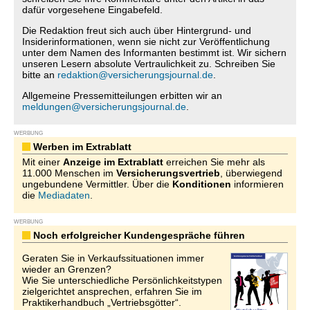
dafür vorgesehene Eingabefeld.
Die Redaktion freut sich auch über Hintergrund- und
Insiderinformationen, wenn sie nicht zur Veröffentlichung
unter dem Namen des Informanten bestimmt ist. Wir sichern
unseren Lesern absolute Vertraulichkeit zu. Schreiben Sie
bitte an
redaktion@versicherungsjournal.de
.
Allgemeine Pressemitteilungen erbitten wir an
meldungen@versicherungsjournal.de
.
WERBUNG
Werben im Extrablatt
Mit einer
Anzeige im Extrablatt
erreichen Sie mehr als
11.000 Menschen im
Versicherungsvertrieb
, überwiegend
ungebundene Vermittler. Über die
Konditionen
informieren
die
Mediadaten
.
WERBUNG
Noch erfolgreicher Kundengespräche führen
Geraten Sie in Verkaufssituationen immer
wieder an Grenzen?
Wie Sie unterschiedliche Persönlichkeitstypen
zielgerichtet ansprechen, erfahren Sie im
Praktikerhandbuch „Vertriebsgötter“.