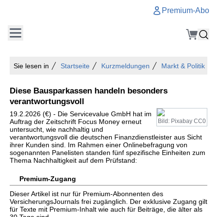
Premium-Abo
Sie lesen in
Startseite
Kurzmeldungen
Markt & Politik
Diese Bausparkassen handeln besonders
verantwortungsvoll
19.2.2026 (€) - Die Servicevalue GmbH hat im
Auftrag der Zeitschrift Focus Money erneut
Bild: Pixabay CC0
untersucht, wie nachhaltig und
verantwortungsvoll die deutschen Finanzdienstleister aus Sicht
ihrer Kunden sind. Im Rahmen einer Onlinebefragung von
sogenannten Panelisten standen fünf spezifische Einheiten zum
Thema Nachhaltigkeit auf dem Prüfstand:
Premium-Zugang
Dieser Artikel ist nur für Premium-Abonnenten des
VersicherungsJournals frei zugänglich. Der exklusive Zugang gilt
für Texte mit Premium-Inhalt wie auch für Beiträge, die älter als