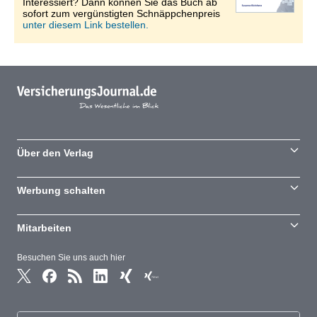
Interessiert? Dann können Sie das Buch ab
sofort zum vergünstigten Schnäppchenpreis
unter diesem Link bestellen.
Über den Verlag
Werbung schalten
Mitarbeiten
Besuchen Sie uns auch hier