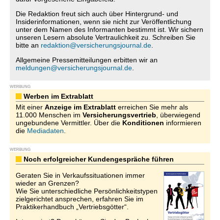
Die Redaktion freut sich auch über Hintergrund- und
Insiderinformationen, wenn sie nicht zur Veröffentlichung
unter dem Namen des Informanten bestimmt ist. Wir sichern
unseren Lesern absolute Vertraulichkeit zu. Schreiben Sie
bitte an
redaktion@versicherungsjournal.de
.
Allgemeine Pressemitteilungen erbitten wir an
meldungen@versicherungsjournal.de
.
WERBUNG
Werben im Extrablatt
Mit einer
Anzeige im Extrablatt
erreichen Sie mehr als
11.000 Menschen im
Versicherungsvertrieb
, überwiegend
ungebundene Vermittler. Über die
Konditionen
informieren
die
Mediadaten
.
WERBUNG
Noch erfolgreicher Kundengespräche führen
Geraten Sie in Verkaufssituationen immer
wieder an Grenzen?
Wie Sie unterschiedliche Persönlichkeitstypen
zielgerichtet ansprechen, erfahren Sie im
Praktikerhandbuch „Vertriebsgötter“.