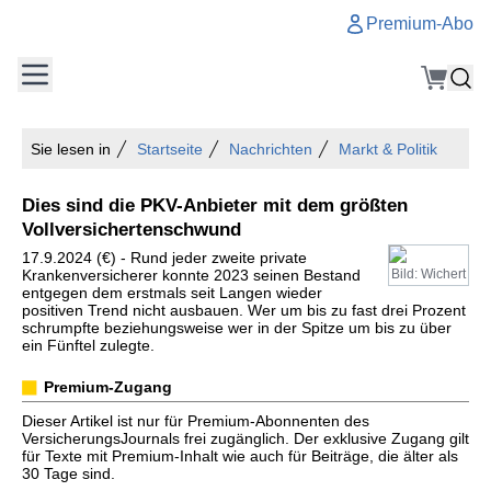
Premium-Abo
Sie lesen in
Startseite
Nachrichten
Markt & Politik
Dies sind die PKV-Anbieter mit dem größten
Vollversichertenschwund
17.9.2024 (€) - Rund jeder zweite private
Krankenversicherer konnte 2023 seinen Bestand
Bild: Wichert
entgegen dem erstmals seit Langen wieder
positiven Trend nicht ausbauen. Wer um bis zu fast drei Prozent
schrumpfte beziehungsweise wer in der Spitze um bis zu über
ein Fünftel zulegte.
Premium-Zugang
Dieser Artikel ist nur für Premium-Abonnenten des
VersicherungsJournals frei zugänglich. Der exklusive Zugang gilt
für Texte mit Premium-Inhalt wie auch für Beiträge, die älter als
30 Tage sind.