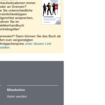
rkaufssituationen immer
eder an Grenzen?
e Sie unterschiedliche
rsönlichkeitstypen
elgerichtet ansprechen,
fahren Sie im
aktikerhandbuch
ertriebsgötter“.
teressiert? Dann können Sie das Buch ab
fort zum vergünstigten
hnäppchenpreis
unter diesem Link
stellen.
Mitarbeiten
Autor werden