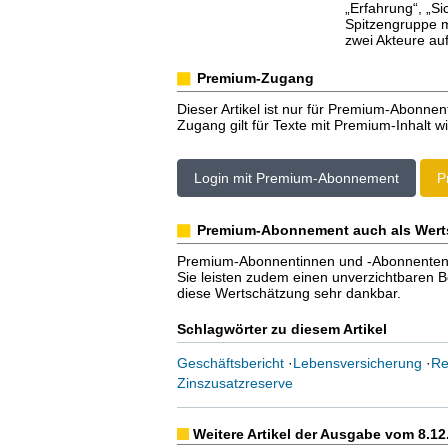
„Erfahrung“, „Si
Spitzengruppe m
zwei Akteure auf
Premium-Zugang
Dieser Artikel ist nur für Premium-Abonnen
Zugang gilt für Texte mit Premium-Inhalt wi
Login mit Premium-Abonnement
P
Premium-Abonnement auch als Wert
Premium-Abonnentinnen und -Abonnenten er
Sie leisten zudem einen unverzichtbaren Bei
diese Wertschätzung sehr dankbar.
Schlagwörter zu diesem Artikel
Geschäftsbericht
·
Lebensversicherung
·
Re
Zinszusatzreserve
Weitere Artikel der Ausgabe vom 8.12