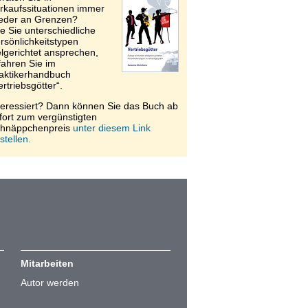
rkaufssituationen immer
eder an Grenzen?
e Sie unterschiedliche
rsönlichkeitstypen
elgerichtet ansprechen,
fahren Sie im
aktikerhandbuch
ertriebsgötter“.
teressiert? Dann können Sie das Buch ab
fort zum vergünstigten
hnäppchenpreis
unter diesem Link
stellen.
Mitarbeiten
Autor werden