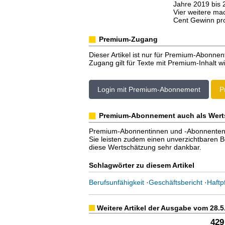
Jahre 2019 bis 2
Vier weitere ma
Cent Gewinn pro
Premium-Zugang
Dieser Artikel ist nur für Premium-Abonnen
Zugang gilt für Texte mit Premium-Inhalt wi
Login mit Premium-Abonnement
P
Premium-Abonnement auch als Wert
Premium-Abonnentinnen und -Abonnenten er
Sie leisten zudem einen unverzichtbaren Bei
diese Wertschätzung sehr dankbar.
Schlagwörter zu diesem Artikel
Berufsunfähigkeit
·
Geschäftsbericht
·
Haftp
Weitere Artikel der Ausgabe vom 28.5
429