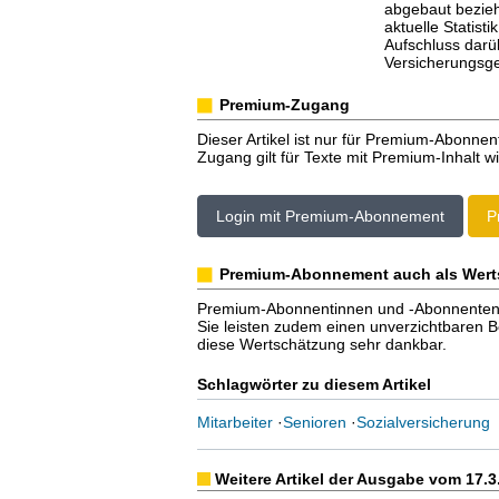
abgebaut bezieh
aktuelle Statist
Aufschluss darü
Versicherungsge
Premium-Zugang
Dieser Artikel ist nur für Premium-Abonnen
Zugang gilt für Texte mit Premium-Inhalt wi
Login mit Premium-Abonnement
P
Premium-Abonnement auch als Wert
Premium-Abonnentinnen und -Abonnenten er
Sie leisten zudem einen unverzichtbaren Bei
diese Wertschätzung sehr dankbar.
Schlagwörter zu diesem Artikel
Mitarbeiter
·
Senioren
·
Sozialversicherung
Weitere Artikel der Ausgabe vom 17.3