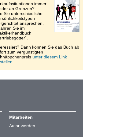
rkaufssituationen immer
eder an Grenzen?
e Sie unterschiedliche
rsönlichkeitstypen
elgerichtet ansprechen,
fahren Sie im
aktikerhandbuch
ertriebsgötter“.
teressiert? Dann können Sie das Buch ab
fort zum vergünstigten
hnäppchenpreis
unter diesem Link
stellen.
Mitarbeiten
Autor werden