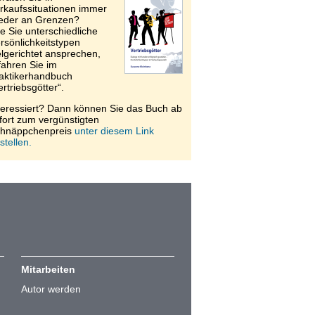
rkaufssituationen immer
eder an Grenzen?
e Sie unterschiedliche
rsönlichkeitstypen
elgerichtet ansprechen,
fahren Sie im
aktikerhandbuch
ertriebsgötter“.
teressiert? Dann können Sie das Buch ab
fort zum vergünstigten
hnäppchenpreis
unter diesem Link
stellen.
Mitarbeiten
Autor werden