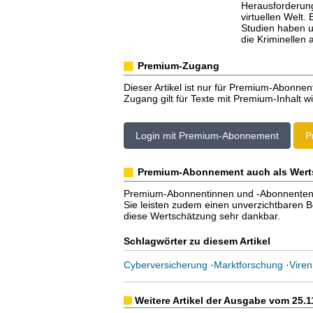
Herausforderung
virtuellen Welt.
Studien haben u
die Kriminellen
Premium-Zugang
Dieser Artikel ist nur für Premium-Abonnen
Zugang gilt für Texte mit Premium-Inhalt wi
Login mit Premium-Abonnement
P
Premium-Abonnement auch als Wert
Premium-Abonnentinnen und -Abonnenten er
Sie leisten zudem einen unverzichtbaren Bei
diese Wertschätzung sehr dankbar.
Schlagwörter zu diesem Artikel
Cyberversicherung
·
Marktforschung
·
Viren
Weitere Artikel der Ausgabe vom 25.1