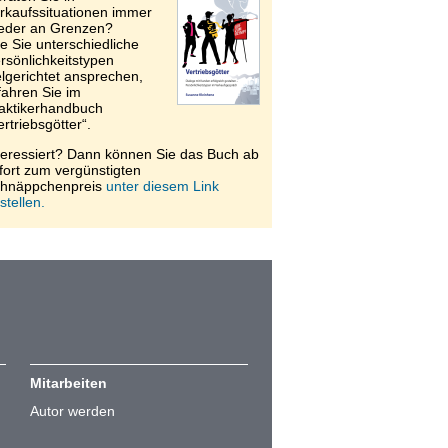
rkaufssituationen immer
eder an Grenzen?
e Sie unterschiedliche
rsönlichkeitstypen
elgerichtet ansprechen,
fahren Sie im
aktikerhandbuch
ertriebsgötter“.
teressiert? Dann können Sie das Buch ab
fort zum vergünstigten
hnäppchenpreis
unter diesem Link
stellen.
Mitarbeiten
Autor werden