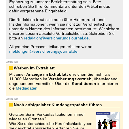
Ergänzung zu unserer Berichterstattung sein. Bitte
schreiben Sie Ihre Kommentare unter den Artikel in das
dafür vorgesehene Eingabefeld.
Die Redaktion freut sich auch über Hintergrund- und
Insiderinformationen, wenn sie nicht zur Veröffentlichung
unter dem Namen des Informanten bestimmt ist. Wir sichern
unseren Lesern absolute Vertraulichkeit zu. Schreiben Sie
bitte an
redaktion@versicherungsjournal.de
.
Allgemeine Pressemitteilungen erbitten wir an
meldungen@versicherungsjournal.de
.
WERBUNG
Werben im Extrablatt
Mit einer
Anzeige im Extrablatt
erreichen Sie mehr als
11.000 Menschen im
Versicherungsvertrieb
, überwiegend
ungebundene Vermittler. Über die
Konditionen
informieren
die
Mediadaten
.
WERBUNG
Noch erfolgreicher Kundengespräche führen
Geraten Sie in Verkaufssituationen immer
wieder an Grenzen?
Wie Sie unterschiedliche Persönlichkeitstypen
zielgerichtet ansprechen, erfahren Sie im