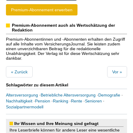
Premium-Abonnement erwerben
Premium-Abonnement auch als Wertschätzung der
Redaktion
Premium-Abonnentinnen und -Abonnenten erhalten den Zugriff
auf alle Inhalte vom VersicherungsJournal. Sie leisten zudem
einen unverzichtbaren Beitrag für die redaktionelle
Unabhängigkeit. Der Verlag ist für diese Wertschätzung sehr
dankbar.
« Zurück
Vor »
Schlagwörter zu diesem Artikel
Altersversorgung
·
Betriebliche Altersversorgung
·
Demografie
·
Nachhaltigkeit
·
Pension
·
Ranking
·
Rente
·
Senioren
·
Sozialpartnermodell
Ihr Wissen und Ihre Meinung sind gefragt
Ihre Leserbriefe können für andere Leser eine wesentliche