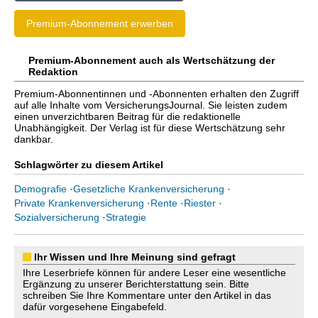
Premium-Abonnement erwerben
Premium-Abonnement auch als Wertschätzung der
Redaktion
Premium-Abonnentinnen und -Abonnenten erhalten den Zugriff
auf alle Inhalte vom VersicherungsJournal. Sie leisten zudem
einen unverzichtbaren Beitrag für die redaktionelle
Unabhängigkeit. Der Verlag ist für diese Wertschätzung sehr
dankbar.
Schlagwörter zu diesem Artikel
Demografie
·
Gesetzliche Krankenversicherung
·
Private Krankenversicherung
·
Rente
·
Riester
·
Sozialversicherung
·
Strategie
Ihr Wissen und Ihre Meinung sind gefragt
Ihre Leserbriefe können für andere Leser eine wesentliche
Ergänzung zu unserer Berichterstattung sein. Bitte
schreiben Sie Ihre Kommentare unter den Artikel in das
dafür vorgesehene Eingabefeld.