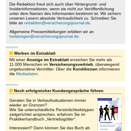
Die Redaktion freut sich auch über Hintergrund- und
Insiderinformationen, wenn sie nicht zur Veröffentlichung
unter dem Namen des Informanten bestimmt ist. Wir sichern
unseren Lesern absolute Vertraulichkeit zu. Schreiben Sie
bitte an
redaktion@versicherungsjournal.de
.
Allgemeine Pressemitteilungen erbitten wir an
meldungen@versicherungsjournal.de
.
WERBUNG
Werben im Extrablatt
Mit einer
Anzeige im Extrablatt
erreichen Sie mehr als
11.000 Menschen im
Versicherungsvertrieb
, überwiegend
ungebundene Vermittler. Über die
Konditionen
informieren
die
Mediadaten
.
WERBUNG
Noch erfolgreicher Kundengespräche führen
Geraten Sie in Verkaufssituationen immer
wieder an Grenzen?
Wie Sie unterschiedliche Persönlichkeitstypen
zielgerichtet ansprechen, erfahren Sie im
Praktikerhandbuch „Vertriebsgötter“.
Interessiert? Dann können Sie das Buch ab