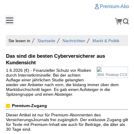
Premium-Abo
Sie lesen in
Startseite
Nachrichten
Markt & Politik
Das sind die besten Cyberversicherer aus
Kundensicht
1.6.2026 (€) - Finanzieller Schutz vor Risiken
durch Internetkriminelle: Bei der achten
Bild: Pixabay CC0
Auflage einer jährlichen Studie gelangten
wieder vier Anbieter nach vorn, die bislang immer über dem
Marktdurchschnitt lagen. Es gab einen Aufsteiger in die
Spitzengruppe und einen Absteiger.
Premium-Zugang
Dieser Artikel ist nur für Premium-Abonnenten des
VersicherungsJournals frei zugänglich. Der exklusive Zugang gilt
für Texte mit Premium-Inhalt wie auch für Beiträge, die älter als
30 Tage sind.