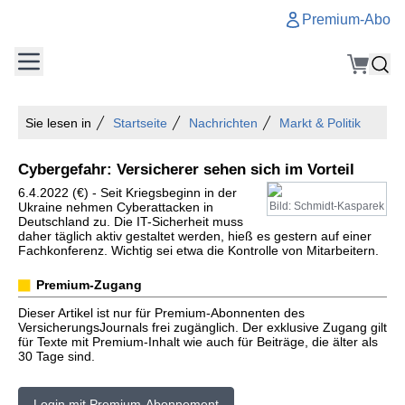
Premium-Abo
Sie lesen in
Startseite
Nachrichten
Markt & Politik
Cybergefahr: Versicherer sehen sich im Vorteil
6.4.2022 (€) - Seit Kriegsbeginn in der
Ukraine nehmen Cyberattacken in
Bild: Schmidt-Kasparek
Deutschland zu. Die IT-Sicherheit muss
daher täglich aktiv gestaltet werden, hieß es gestern auf einer
Fachkonferenz. Wichtig sei etwa die Kontrolle von Mitarbeitern.
Premium-Zugang
Dieser Artikel ist nur für Premium-Abonnenten des
VersicherungsJournals frei zugänglich. Der exklusive Zugang gilt
für Texte mit Premium-Inhalt wie auch für Beiträge, die älter als
30 Tage sind.
Login mit Premium-Abonnement