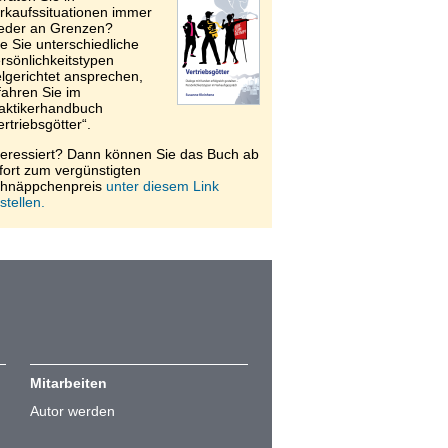
rkaufssituationen immer
eder an Grenzen?
e Sie unterschiedliche
rsönlichkeitstypen
elgerichtet ansprechen,
fahren Sie im
aktikerhandbuch
ertriebsgötter“.
teressiert? Dann können Sie das Buch ab
fort zum vergünstigten
hnäppchenpreis
unter diesem Link
stellen.
Mitarbeiten
Autor werden