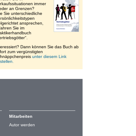
rkaufssituationen immer
eder an Grenzen?
e Sie unterschiedliche
rsönlichkeitstypen
elgerichtet ansprechen,
fahren Sie im
aktikerhandbuch
ertriebsgötter“.
teressiert? Dann können Sie das Buch ab
fort zum vergünstigten
hnäppchenpreis
unter diesem Link
stellen.
Mitarbeiten
Autor werden