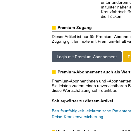
unter anderem d
mitunter näher 
Kreuzfahrtschif
die Tücken.
Premium-Zugang
Dieser Artikel ist nur für Premium-Abonnen
Zugang gilt für Texte mit Premium-Inhalt wi
Login mit Premium-Abonnement
P
Premium-Abonnement auch als Wert
Premium-Abonnentinnen und -Abonnenten er
Sie leisten zudem einen unverzichtbaren Bei
diese Wertschätzung sehr dankbar.
Schlagwörter zu diesem Artikel
Berufsunfähigkeit
·
elektronische Patienten
Reise-Krankenversicherung