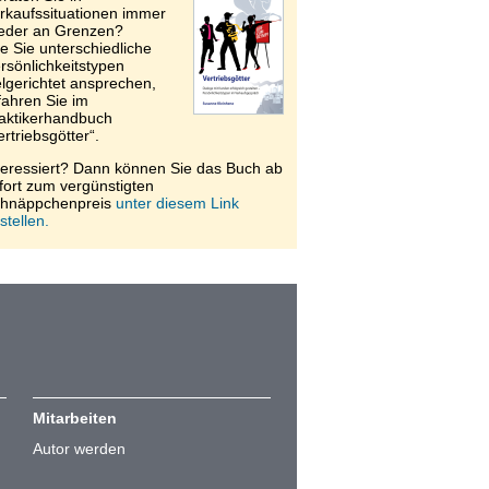
rkaufssituationen immer
eder an Grenzen?
e Sie unterschiedliche
rsönlichkeitstypen
elgerichtet ansprechen,
fahren Sie im
aktikerhandbuch
ertriebsgötter“.
teressiert? Dann können Sie das Buch ab
fort zum vergünstigten
hnäppchenpreis
unter diesem Link
stellen.
Mitarbeiten
Autor werden