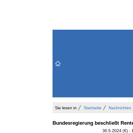
Themenbereiche
Versicherungen & Finanzen
Markt & Politik
Do
Vertrieb & Marketing
Unternehmen & Personen
Karriere & Mitarbeiter
Büro & Organisation
Sie lesen in
Startseite
Nachrichten
Bundesregierung beschließt Rente
30.5.2024 (€) -