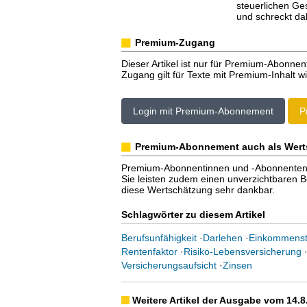
steuerlichen Ge
und schreckt da
Premium-Zugang
Dieser Artikel ist nur für Premium-Abonnen
Zugang gilt für Texte mit Premium-Inhalt wi
Login mit Premium-Abonnement
P
Premium-Abonnement auch als Wert
Premium-Abonnentinnen und -Abonnenten er
Sie leisten zudem einen unverzichtbaren Bei
diese Wertschätzung sehr dankbar.
Schlagwörter zu diesem Artikel
Berufsunfähigkeit
·
Darlehen
·
Einkommenst
Rentenfaktor
·
Risiko-Lebensversicherung
Versicherungsaufsicht
·
Zinsen
Weitere Artikel der Ausgabe vom 14.8