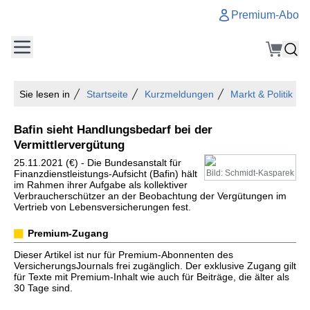
Premium-Abo
Sie lesen in
Startseite
Kurzmeldungen
Markt & Politik
Bafin sieht Handlungsbedarf bei der
Vermittlervergütung
25.11.2021 (€) - Die Bundesanstalt für
Finanzdienstleistungs-Aufsicht (Bafin) hält
Bild: Schmidt-Kasparek
im Rahmen ihrer Aufgabe als kollektiver
Verbraucherschützer an der Beobachtung der Vergütungen im
Vertrieb von Lebensversicherungen fest.
Premium-Zugang
Dieser Artikel ist nur für Premium-Abonnenten des
VersicherungsJournals frei zugänglich. Der exklusive Zugang gilt
für Texte mit Premium-Inhalt wie auch für Beiträge, die älter als
30 Tage sind.