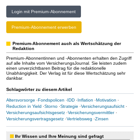
Login mit Premium-Abonnement
Premium-Abonnement erwerben
Premium-Abonnement auch als Wertschätzung der
Redaktion
Premium-Abonnentinnen und -Abonnenten erhalten den Zugriff
auf alle Inhalte vom VersicherungsJournal. Sie leisten zudem
einen unverzichtbaren Beitrag für die redaktionelle
Unabhängigkeit. Der Verlag ist für diese Wertschätzung sehr
dankbar.
Schlagwörter zu diesem Artikel
Altersvorsorge
·
Fondspolicen
·
IDD
·
Inflation
·
Motivation
·
Reduction in Yield
·
Storno
·
Strategie
·
Versicherungsaufsicht
·
Versicherungsaufsichtsgesetz
·
Versicherungsvermittler
·
Versicherungsvertragsgesetz
·
Vertriebsweg
·
Zinsen
Ihr Wissen und Ihre Meinung sind gefragt