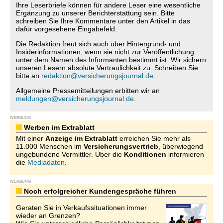
Ihre Leserbriefe können für andere Leser eine wesentliche
Ergänzung zu unserer Berichterstattung sein. Bitte
schreiben Sie Ihre Kommentare unter den Artikel in das
dafür vorgesehene Eingabefeld.
Die Redaktion freut sich auch über Hintergrund- und
Insiderinformationen, wenn sie nicht zur Veröffentlichung
unter dem Namen des Informanten bestimmt ist. Wir sichern
unseren Lesern absolute Vertraulichkeit zu. Schreiben Sie
bitte an
redaktion@versicherungsjournal.de
.
Allgemeine Pressemitteilungen erbitten wir an
meldungen@versicherungsjournal.de
.
WERBUNG
Werben im Extrablatt
Mit einer
Anzeige im Extrablatt
erreichen Sie mehr als
11.000 Menschen im
Versicherungsvertrieb
, überwiegend
ungebundene Vermittler. Über die
Konditionen
informieren
die
Mediadaten
.
WERBUNG
Noch erfolgreicher Kundengespräche führen
Geraten Sie in Verkaufssituationen immer
wieder an Grenzen?