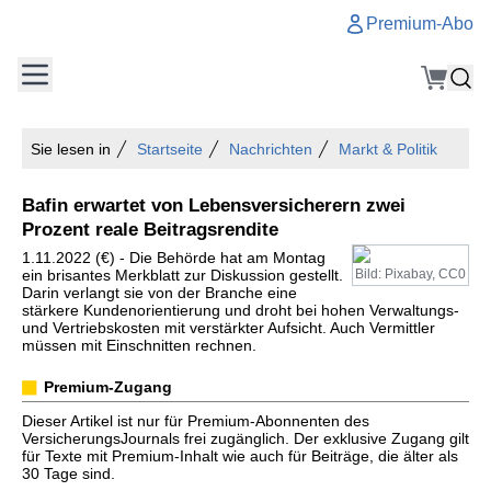
Premium-Abo
Sie lesen in
Startseite
Nachrichten
Markt & Politik
Bafin erwartet von Lebensversicherern zwei
Prozent reale Beitragsrendite
1.11.2022 (€) - Die Behörde hat am Montag
ein brisantes Merkblatt zur Diskussion gestellt.
Bild: Pixabay, CC0
Darin verlangt sie von der Branche eine
stärkere Kundenorientierung und droht bei hohen Verwaltungs-
und Vertriebskosten mit verstärkter Aufsicht. Auch Vermittler
müssen mit Einschnitten rechnen.
Premium-Zugang
Dieser Artikel ist nur für Premium-Abonnenten des
VersicherungsJournals frei zugänglich. Der exklusive Zugang gilt
für Texte mit Premium-Inhalt wie auch für Beiträge, die älter als
30 Tage sind.