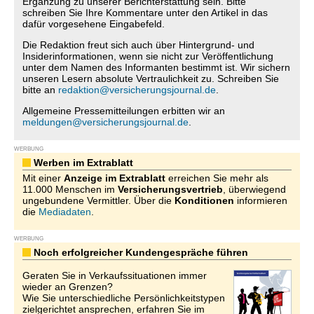
Ergänzung zu unserer Berichterstattung sein. Bitte
schreiben Sie Ihre Kommentare unter den Artikel in das
dafür vorgesehene Eingabefeld.
Die Redaktion freut sich auch über Hintergrund- und
Insiderinformationen, wenn sie nicht zur Veröffentlichung
unter dem Namen des Informanten bestimmt ist. Wir sichern
unseren Lesern absolute Vertraulichkeit zu. Schreiben Sie
bitte an
redaktion@versicherungsjournal.de
.
Allgemeine Pressemitteilungen erbitten wir an
meldungen@versicherungsjournal.de
.
WERBUNG
Werben im Extrablatt
Mit einer
Anzeige im Extrablatt
erreichen Sie mehr als
11.000 Menschen im
Versicherungsvertrieb
, überwiegend
ungebundene Vermittler. Über die
Konditionen
informieren
die
Mediadaten
.
WERBUNG
Noch erfolgreicher Kundengespräche führen
Geraten Sie in Verkaufssituationen immer
wieder an Grenzen?
Wie Sie unterschiedliche Persönlichkeitstypen
zielgerichtet ansprechen, erfahren Sie im