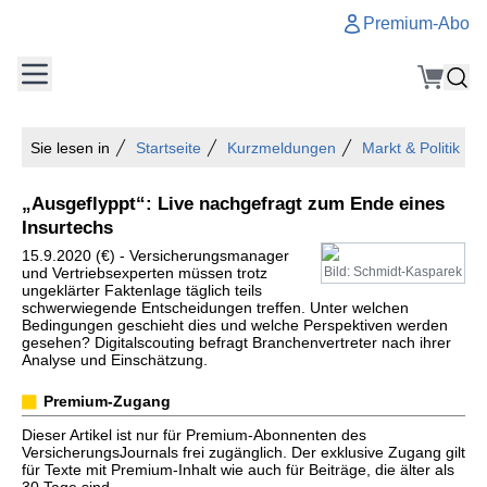
Premium-Abo
Sie lesen in
Startseite
Kurzmeldungen
Markt & Politik
„Ausgeflyppt“: Live nachgefragt zum Ende eines
Insurtechs
15.9.2020 (€) - Versicherungsmanager
und Vertriebsexperten müssen trotz
Bild: Schmidt-Kasparek
ungeklärter Faktenlage täglich teils
schwerwiegende Entscheidungen treffen. Unter welchen
Bedingungen geschieht dies und welche Perspektiven werden
gesehen? Digitalscouting befragt Branchenvertreter nach ihrer
Analyse und Einschätzung.
Premium-Zugang
Dieser Artikel ist nur für Premium-Abonnenten des
VersicherungsJournals frei zugänglich. Der exklusive Zugang gilt
für Texte mit Premium-Inhalt wie auch für Beiträge, die älter als