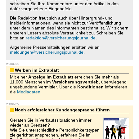
schreiben Sie Ihre Kommentare unter den Artikel in das
dafür vorgesehene Eingabefeld.
Die Redaktion freut sich auch über Hintergrund- und
Insiderinformationen, wenn sie nicht zur Veröffentlichung
unter dem Namen des Informanten bestimmt ist. Wir sichern
unseren Lesern absolute Vertraulichkeit zu. Schreiben Sie
bitte an
redaktion@versicherungsjournal.de
.
Allgemeine Pressemitteilungen erbitten wir an
meldungen@versicherungsjournal.de
.
WERBUNG
Werben im Extrablatt
Mit einer
Anzeige im Extrablatt
erreichen Sie mehr als
11.000 Menschen im
Versicherungsvertrieb
, überwiegend
ungebundene Vermittler. Über die
Konditionen
informieren
die
Mediadaten
.
WERBUNG
Noch erfolgreicher Kundengespräche führen
Geraten Sie in Verkaufssituationen immer
wieder an Grenzen?
Wie Sie unterschiedliche Persönlichkeitstypen
zielgerichtet ansprechen, erfahren Sie im