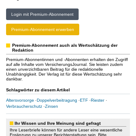
Login mit Premium-Abonnement
Premium-Abonnement erwerben
Premium-Abonnement auch als Wertschätzung der
Redaktion
Premium-Abonnentinnen und -Abonnenten erhalten den Zugriff
auf alle Inhalte vom VersicherungsJournal. Sie leisten zudem
einen unverzichtbaren Beitrag für die redaktionelle
Unabhängigkeit. Der Verlag ist für diese Wertschätzung sehr
dankbar.
Schlagwörter zu diesem Artikel
Altersvorsorge
·
Doppelverbeitragung
·
ETF
·
Riester
·
Verbraucherschutz
·
Zinsen
Ihr Wissen und Ihre Meinung sind gefragt
Ihre Leserbriefe können für andere Leser eine wesentliche
Ergänzung zu unserer Berichterstattung sein. Bitte