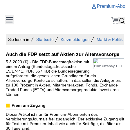
Premium-Abo
Sie lesen in
Startseite
Kurzmeldungen
Markt & Politik
Auch die FDP setzt auf Aktien zur Altersvorsorge
5.3.2020 (€) - Die FDP-Bundestagfraktion mit
einem Antrag (Bundestagsdrucksache
Bild: Pixabay, CC0
19/17441, PDF, 557 KB) die Bundesregierung
aufgefordert, die gesetzlichen Grundlagen für ein
Altersvorsorge-Konto zu schaffen. In das sollen die Anleger bis
zu 100 Prozent in Aktien, Mitarbeiteraktien, Fonds, Exchange
Traded Funds (ETFs) und Altersvorsorgeprodukte investieren
können.
Premium-Zugang
Dieser Artikel ist nur für Premium-Abonnenten des
VersicherungsJournals frei zugänglich. Der exklusive Zugang gilt
für Texte mit Premium-Inhalt wie auch für Beiträge, die älter als
30 Tage sind.