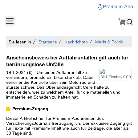
Premium-Abo
Sie lesen in
Startseite
Nachrichten
Markt & Politik
Anscheinsbeweis bei Auffahrunfällen gilt auch für
berührungslose Unfälle
19.1.2024 (€) - Um einen Auffahrunfall zu
verhindern, bremste ein Biker stark ab. Dabei
Bild: Pixabay CC0
verlor er die Kontrolle über sein Motorrad und
stürzte schwer. Das Oberlandesgericht Celle hatte zu
entscheiden, wer zu welchem Anteil für die materiellen und
immateriellen Schäden zu haften hat.
Premium-Zugang
Dieser Artikel ist nur für Premium-Abonnenten des
VersicherungsJournals frei zugänglich. Der exklusive Zugang gilt
für Texte mit Premium-Inhalt wie auch für Beiträge, die älter als
30 Tage sind.