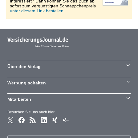
Interessiert? Dann können Sie das Buch ab
sofort zum vergünstigten Schnäppchenpreis
unter diesem Link bestellen.
Über den Verlag
Werbung schalten
Mitarbeiten
Besuchen Sie uns auch hier