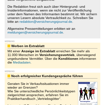
Die Redaktion freut sich auch über Hintergrund- und
Insiderinformationen, wenn sie nicht zur Veröffentlichung
unter dem Namen des Informanten bestimmt ist. Wir sichern
unseren Lesern absolute Vertraulichkeit zu. Schreiben Sie
bitte an
redaktion@versicherungsjournal.de
.
Allgemeine Pressemitteilungen erbitten wir an
meldungen@versicherungsjournal.de
.
WERBUNG
Werben im Extrablatt
Mit einer
Anzeige im Extrablatt
erreichen Sie mehr als
11.000 Menschen im
Versicherungsvertrieb
, überwiegend
ungebundene Vermittler. Über die
Konditionen
informieren
die
Mediadaten
.
WERBUNG
Noch erfolgreicher Kundengespräche führen
Geraten Sie in Verkaufssituationen immer
wieder an Grenzen?
Wie Sie unterschiedliche Persönlichkeitstypen
zielgerichtet ansprechen, erfahren Sie im
Praktikerhandbuch „Vertriebsgötter“.